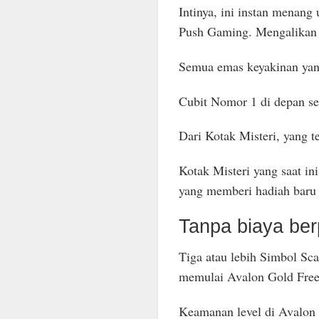
Intinya, ini instan menang
Push Gaming. Mengalikan t
Semua emas keyakinan yang
Cubit Nomor 1 di depan sen
Dari Kotak Misteri, yang 
Kotak Misteri yang saat in
yang memberi hadiah baru 
Tanpa biaya ber
Tiga atau lebih Simbol Sca
memulai Avalon Gold Free
Keamanan level di Avalon G