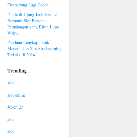
Fiesta yang Lagi Gacor!
Dunia di Ujung Jari: Sensasi
Bermain Slot Bertema
Petualangan yang Bikin Lupa
Waktu
Panduan Lengkap untuk
Menemukan Slot Spadegaming
Terbaik di 2024
Trending
slot
slot online
Joker123
slot
slot