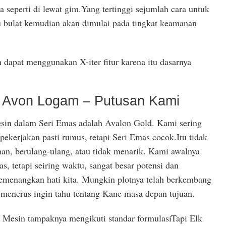
seperti di lewat gim.Yang tertinggi sejumlah cara untuk
ru bulat kemudian akan dimulai pada tingkat keamanan
n dapat menggunakan X-iter fitur karena itu dasarnya
n Avon Logam – Putusan Kami
esin dalam Seri Emas adalah Avalon Gold. Kami sering
ekerjakan pasti rumus, tetapi Seri Emas cocok.Itu tidak
man, berulang-ulang, atau tidak menarik. Kami awalnya
as, tetapi seiring waktu, sangat besar potensi dan
menangkan hati kita. Mungkin plotnya telah berkembang
-menerus ingin tahu tentang Kane masa depan tujuan.
n Mesin tampaknya mengikuti standar formulasiTapi Elk