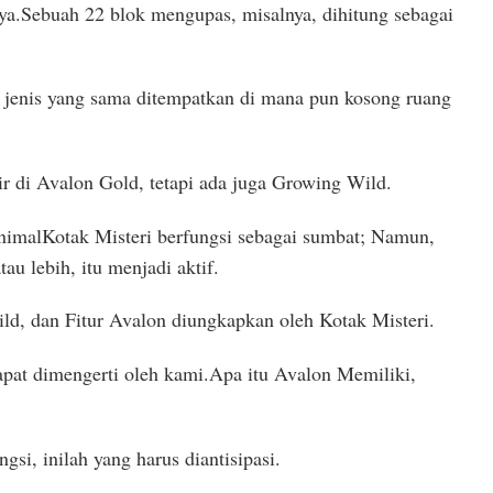
a.Sebuah 22 blok mengupas, misalnya, dihitung sebagai
 jenis yang sama ditempatkan di mana pun kosong ruang
r di Avalon Gold, tetapi ada juga Growing Wild.
inimalKotak Misteri berfungsi sebagai sumbat; Namun,
au lebih, itu menjadi aktif.
ld, dan Fitur Avalon diungkapkan oleh Kotak Misteri.
pat dimengerti oleh kami.Apa itu Avalon Memiliki,
ngsi, inilah yang harus diantisipasi.