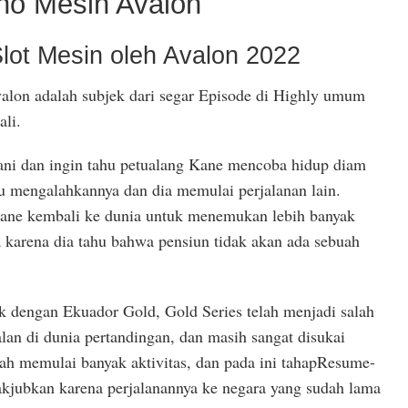
no Mesin Avalon
lot Mesin oleh Avalon 2022
lon adalah subjek dari segar Episode di Highly umum
ali.
rani dan ingin tahu petualang Kane mencoba hidup diam
ahu mengalahkannya dan dia memulai perjalanan lain.
ane kembali ke dunia untuk menemukan lebih banyak
ta karena dia tahu bahwa pensiun tidak akan ada sebuah
 dengan Ekuador Gold, Gold Series telah menjadi salah
alan di dunia pertandingan, dan masih sangat disukai
lah memulai banyak aktivitas, dan pada ini tahapResume-
jubkan karena perjalanannya ke negara yang sudah lama