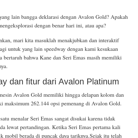
yang lain bangga deklarasi dengan Avalon Gold? Apakah
engeksplorasi dengan benar hari ini, atau apa?
kan, mari kita masuklah menakjubkan dan interaktif
 lagi untuk yang lain speedway dengan kami kesukaan
dia bertaruh bahwa Kane dan Seri Emas masih memiliki
nya.
y dan fitur dari Avalon Platinum
mesin Avalon Gold memiliki hingga delapan kolom dan
liki maksimum 262.144 opsi pemenang di Avalon Gold.
satu menalar Seri Emas sangat disukai karena tidak
ada lewat pertandingan. Ketika Seri Emas pertama kali
 mobil berada di puncak daya tariknya.Sejak itu telah