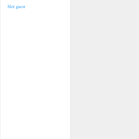
Slot gacor