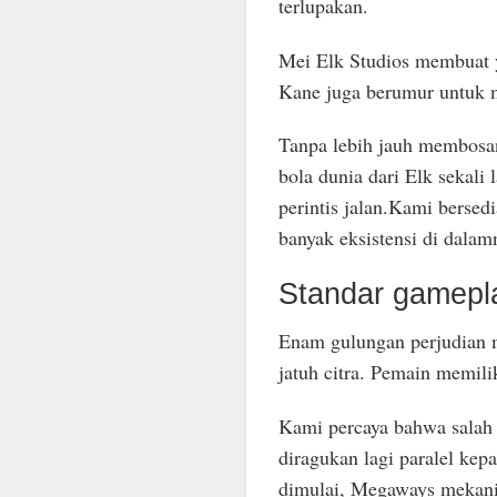
terlupakan.
Mei Elk Studios membuat 
Kane juga berumur untuk m
Tanpa lebih jauh membosan
bola dunia dari Elk sekali
perintis jalan.Kami berse
banyak eksistensi di dalam
Standar gamepla
Enam gulungan perjudian 
jatuh citra. Pemain memi
Kami percaya bahwa salah 
diragukan lagi paralel kep
dimulai, Megaways mekanik