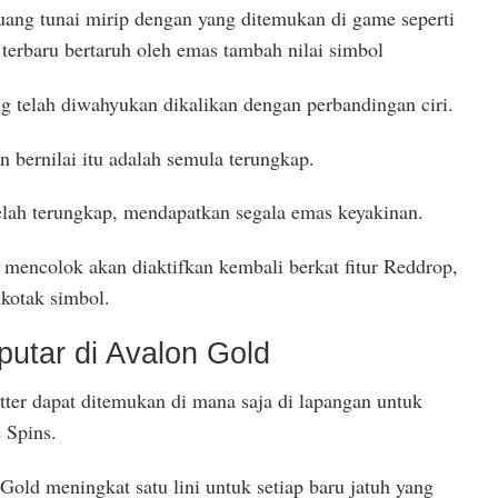
 uang tunai mirip dengan yang ditemukan di game seperti
erbaru bertaruh oleh emas tambah nilai simbol
 telah diwahyukan dikalikan dengan perbandingan ciri.
 bernilai itu adalah semula terungkap.
telah terungkap, mendapatkan segala emas keyakinan.
i mencolok akan diaktifkan kembali berkat fitur Reddrop,
kotak simbol.
putar di Avalon Gold
tter dapat ditemukan di mana saja di lapangan untuk
 Spins.
old meningkat satu lini untuk setiap baru jatuh yang