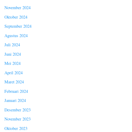
November 2024
Oktober 2024
September 2024
Agustus 2024
Juli 2024
Juni 2024
Mei 2024
April 2024
Maret 2024
Februari 2024
Januari 2024
Desember 2023
November 2023
Oktober 2023