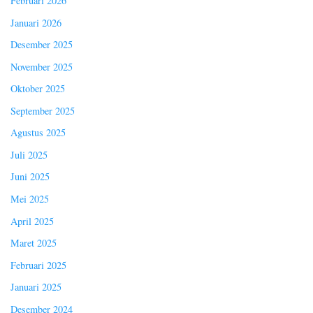
Februari 2026
Januari 2026
Desember 2025
November 2025
Oktober 2025
September 2025
Agustus 2025
Juli 2025
Juni 2025
Mei 2025
April 2025
Maret 2025
Februari 2025
Januari 2025
Desember 2024