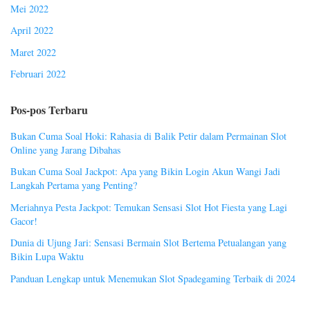
Mei 2022
April 2022
Maret 2022
Februari 2022
Pos-pos Terbaru
Bukan Cuma Soal Hoki: Rahasia di Balik Petir dalam Permainan Slot
Online yang Jarang Dibahas
Bukan Cuma Soal Jackpot: Apa yang Bikin Login Akun Wangi Jadi
Langkah Pertama yang Penting?
Meriahnya Pesta Jackpot: Temukan Sensasi Slot Hot Fiesta yang Lagi
Gacor!
Dunia di Ujung Jari: Sensasi Bermain Slot Bertema Petualangan yang
Bikin Lupa Waktu
Panduan Lengkap untuk Menemukan Slot Spadegaming Terbaik di 2024