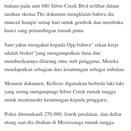
hukum pada unit 680 Silver Creek Blvd terlibat dalam
taruhan skema.The dokumen mengklaim bahwa dia
muncul hampir setiap hari untuk gembok dan membuka
kunci sang pertandingan rumah pintu.
Satu yakin mengakui kepada Opp bahwa” rekan kerja
adalah broker”yang mengumpulkan dana dan
memberikannya dilarang situs web pengguna. Mereka
mendapatkan sebagian dari keuntungan sebagai imbalan.
Menurut dokumen, Kellesis digunakan berbeda laki-laki
yang sering mengunjungi Silver Creek rumah tangga
untuk mentransfer keuntungan kepada penggaris.
Polisi ditemukan$ 270.000, listrik peralatan, dan daftar
utang saat dia ditahan di Mississauga rumah tangga.