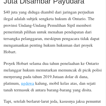
Juta Disambar Payudara
$40 juta yang diduga diambil dari jaringan perjudian
ilegal adalah subjek sengketa hukum di Ontario. The
provinsi Undang-Undang Pemulihan Sipil memberi
pemerintah pilihan untuk menahan pendapatan dari
tersangka pelanggaran, meskipun pengacara tidak dapat
mengamankan penting hukum hukuman dari proyek
Hobart.
Proyek Hobart selama dua tahun penelaahan ke Ontario
melanggar hukum memutarkan memuncak di picik polisi
menyerang pada tahun 2019.Jutaan dolar di dana,
platinum,
ugdewa
kalung, mobil kelas atas, dan sejati
tanah termasuk di antara barang-barang yang disita.
Tapi, setelah berlarut-larut jeda, kasusnya jaksa penuntut