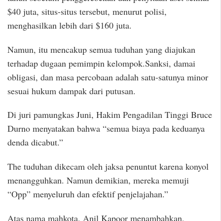
$40 juta, situs-situs tersebut, menurut polisi,
menghasilkan lebih dari $160 juta.
Namun, itu mencakup semua tuduhan yang diajukan
terhadap dugaan pemimpin kelompok.Sanksi, damai
obligasi, dan masa percobaan adalah satu-satunya minor
sesuai hukum dampak dari putusan.
Di juri pamungkas Juni, Hakim Pengadilan Tinggi Bruce
Durno menyatakan bahwa “semua biaya pada keduanya
denda dicabut.”
The tuduhan dikecam oleh jaksa penuntut karena konyol
menangguhkan. Namun demikian, mereka memuji
“Opp” menyeluruh dan efektif penjelajahan.”
Atas nama mahkota, Anil Kapoor menambahkan,