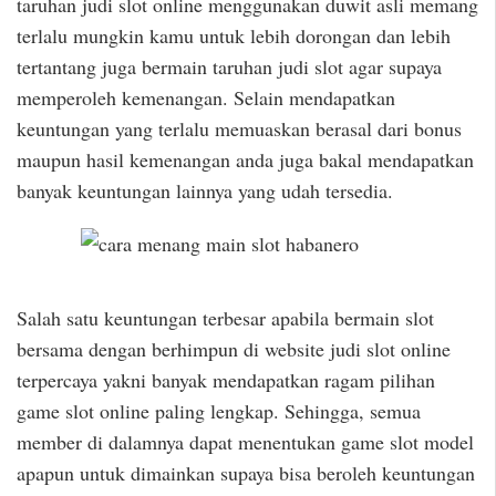
taruhan judi slot online menggunakan duwit asli memang
terlalu mungkin kamu untuk lebih dorongan dan lebih
tertantang juga bermain taruhan judi slot agar supaya
memperoleh kemenangan. Selain mendapatkan
keuntungan yang terlalu memuaskan berasal dari bonus
maupun hasil kemenangan anda juga bakal mendapatkan
banyak keuntungan lainnya yang udah tersedia.
Salah satu keuntungan terbesar apabila bermain slot
bersama dengan berhimpun di website judi slot online
terpercaya yakni banyak mendapatkan ragam pilihan
game slot online paling lengkap. Sehingga, semua
member di dalamnya dapat menentukan game slot model
apapun untuk dimainkan supaya bisa beroleh keuntungan