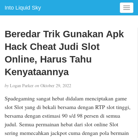
Into Liquid Sky
T
o
g
g
Beredar Trik Gunakan Apk
l
e
Hack Cheat Judi Slot
n
a
Online, Harus Tahu
v
Kenyataannya
i
g
a
by
Logan Parker
on
Oktober 29, 2022
t
i
Spadegaming sangat hebat didalam menciptakan game
o
slot Slot yang di bekali bersama dengan RTP slot tinggi,
n
bersama dengan estimasi 90 s/d 98 persen di semua
judul. Semua permainan hebat dari slot online Slot
sering memecahkan jackpot cuma dengan pola bermain