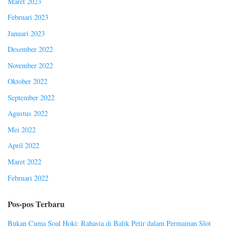
Maret 2023
Februari 2023
Januari 2023
Desember 2022
November 2022
Oktober 2022
September 2022
Agustus 2022
Mei 2022
April 2022
Maret 2022
Februari 2022
Pos-pos Terbaru
Bukan Cuma Soal Hoki: Rahasia di Balik Petir dalam Permainan Slot