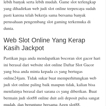
lebih banyak serta lebih mudah. Game slot terlengkap
yang dihadirkan web judi slot online terpercaya sudah
pasti karena telah bekerja sama bersama banyak
perusahaan pengembang slot gaming terkemuka di
dunia.
Web Slot Online Yang Kerap
Kasih Jackpot
Pastikan juga anda mendapatkan bocoran slot gacor hari
ini berasal dari website slot online Daftar Slot Gacor
yang bisa anda minta kepada cs yang bertugas
online24jam. Tidak sukar buat memperhitungkan web
judi slot online paling baik maupun tidak, kalian bisa
menilainya berasal dari sarana cs yang diberikan. Buat
bermain judi slot88 online duit asli deposit pulsa sangat
mudah, dan beruntung bersama Agen slot88.