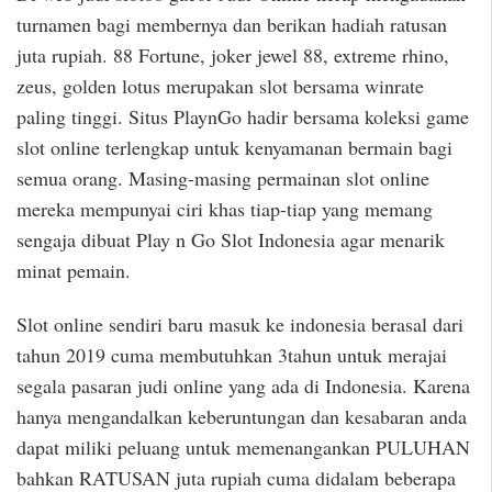
turnamen bagi membernya dan berikan hadiah ratusan
juta rupiah. 88 Fortune, joker jewel 88, extreme rhino,
zeus, golden lotus merupakan slot bersama winrate
paling tinggi. Situs PlaynGo hadir bersama koleksi game
slot online terlengkap untuk kenyamanan bermain bagi
semua orang. Masing-masing permainan slot online
mereka mempunyai ciri khas tiap-tiap yang memang
sengaja dibuat Play n Go Slot Indonesia agar menarik
minat pemain.
Slot online sendiri baru masuk ke indonesia berasal dari
tahun 2019 cuma membutuhkan 3tahun untuk merajai
segala pasaran judi online yang ada di Indonesia. Karena
hanya mengandalkan keberuntungan dan kesabaran anda
dapat miliki peluang untuk memenangankan PULUHAN
bahkan RATUSAN juta rupiah cuma didalam beberapa