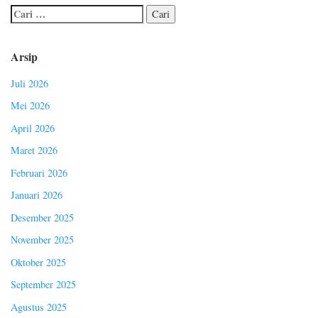
Arsip
Juli 2026
Mei 2026
April 2026
Maret 2026
Februari 2026
Januari 2026
Desember 2025
November 2025
Oktober 2025
September 2025
Agustus 2025