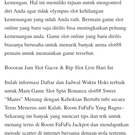
kemengan. Hal ini memiliki tujuan untuk mengontrol
diri Anda agar tidak olympus slot kehilangan
kemenangan yang udah Anda raih. Bermain game slot
online yang baru saja dirilis bisa meningkatkan peluang
kemenangan anda. Game slot online yang baru dirilis
biasanya berusaha untuk menarik banyak arena slot88
pemain untuk memainkan game tersebut.
Bocoran Jam Slot Gacor & Rtp Slot Live Hari Ini
Itulah informasi Daftar dan Jadwal Waktu Hoki terbaik
untuk Main Game Slot Spin Bonanza slot88 Sweet
“Manis” Menang dengan Kehokian Bertubi tubi secara
Terus Menerus anti Kalah. Room FaFaFa Yang Bagus–
Sekarang ini banyak yang mencari tips dan trik untuk
menang terus di Room FaFaFa Jackpot dan mendapatkan
metode scatter di internet bersama dengan pola tertentu.