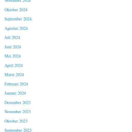
November 2024
Oktober 2024
September 2024
Agustus 2024
Juli 2024
Juni 2024
Mei 2024
April 2024
Maret 2024
Februari 2024
Januari 2024
Desember 2023
November 2023
Oktober 2023
September 2023