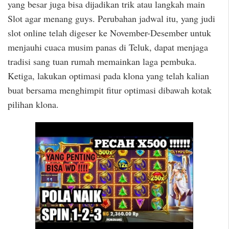
yang besar juga bisa dijadikan trik atau langkah main
Slot agar menang guys. Perubahan jadwal itu, yang judi
slot online telah digeser ke November-Desember untuk
menjauhi cuaca musim panas di Teluk, dapat menjaga
tradisi sang tuan rumah memainkan laga pembuka.
Ketiga, lakukan optimasi pada klona yang telah kalian
buat bersama menghimpit fitur optimasi dibawah kotak
pilihan klona.