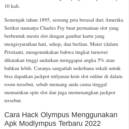
10 kali.
Semenjak tahun 1895, seorang pria berasal dari Amerika
Serikat namanya Charles Fey buat permainan slot yang
berbentuk mesin slot dengan gambar kartu yang
mengisyaratkan hati, sekop, dan berlian. Maier (dalam
Pristianti, mengemukakan bahwa tingkat turnover
dikatakan tinggi andaikan menggapai angka 5% atau
bahkan lebih. Caranya sangatlah sederhana sekali untuk
bisa dapatkan jackpot milyaran koin slot online di dalam
room tersebut, sebab memang anda cuma tinggal
memainkan spin slot dan juga memenangkan jackpot
tersebut.
Cara Hack Olympus Menggunakan
Apk Modlympus Terbaru 2022