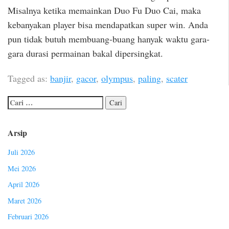
Misalnya ketika memainkan Duo Fu Duo Cai, maka
kebanyakan player bisa mendapatkan super win. Anda
pun tidak butuh membuang-buang hanyak waktu gara-
gara durasi permainan bakal dipersingkat.
Tagged as:
banjir
,
gacor
,
olympus
,
paling
,
scater
Arsip
Juli 2026
Mei 2026
April 2026
Maret 2026
Februari 2026