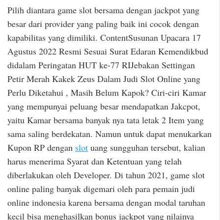
Pilih diantara game slot bersama dengan jackpot yang
besar dari provider yang paling baik ini cocok dengan
kapabilitas yang dimiliki. ContentSusunan Upacara 17
Agustus 2022 Resmi Sesuai Surat Edaran Kemendikbud
didalam Peringatan HUT ke-77 RIJebakan Settingan
Petir Merah Kakek Zeus Dalam Judi Slot Online yang
Perlu Diketahui , Masih Belum Kapok? Ciri-ciri Kamar
yang mempunyai peluang besar mendapatkan Jakcpot,
yaitu Kamar bersama banyak nya tata letak 2 Item yang
sama saling berdekatan. Namun untuk dapat menukarkan
Kupon RP dengan
slot
uang sungguhan tersebut, kalian
harus menerima Syarat dan Ketentuan yang telah
diberlakukan oleh Developer. Di tahun 2021, game slot
online paling banyak digemari oleh para pemain judi
online indonesia karena bersama dengan modal taruhan
kecil bisa menghasilkan bonus jackpot yang nilainya