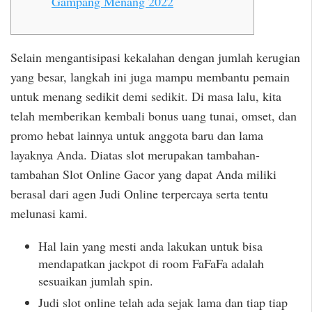
Gampang Menang 2022
Selain mengantisipasi kekalahan dengan jumlah kerugian
yang besar, langkah ini juga mampu membantu pemain
untuk menang sedikit demi sedikit. Di masa lalu, kita
telah memberikan kembali bonus uang tunai, omset, dan
promo hebat lainnya untuk anggota baru dan lama
layaknya Anda. Diatas slot merupakan tambahan-
tambahan Slot Online Gacor yang dapat Anda miliki
berasal dari agen Judi Online terpercaya serta tentu
melunasi kami.
Hal lain yang mesti anda lakukan untuk bisa
mendapatkan jackpot di room FaFaFa adalah
sesuaikan jumlah spin.
Judi slot online telah ada sejak lama dan tiap tiap