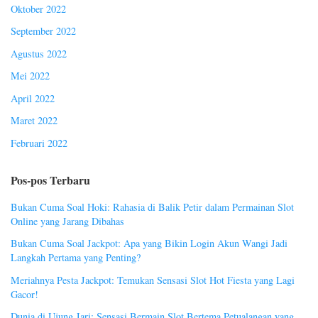
Oktober 2022
September 2022
Agustus 2022
Mei 2022
April 2022
Maret 2022
Februari 2022
Pos-pos Terbaru
Bukan Cuma Soal Hoki: Rahasia di Balik Petir dalam Permainan Slot
Online yang Jarang Dibahas
Bukan Cuma Soal Jackpot: Apa yang Bikin Login Akun Wangi Jadi
Langkah Pertama yang Penting?
Meriahnya Pesta Jackpot: Temukan Sensasi Slot Hot Fiesta yang Lagi
Gacor!
Dunia di Ujung Jari: Sensasi Bermain Slot Bertema Petualangan yang