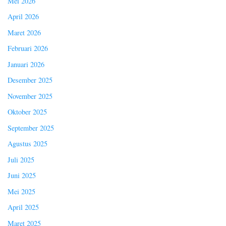
Mei 2026
April 2026
Maret 2026
Februari 2026
Januari 2026
Desember 2025
November 2025
Oktober 2025
September 2025
Agustus 2025
Juli 2025
Juni 2025
Mei 2025
April 2025
Maret 2025