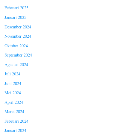
Februari 2025
Januari 2025
Desember 2024
November 2024
Oktober 2024
September 2024
Agustus 2024
Juli 2024
Juni 2024
Mei 2024
April 2024
Maret 2024
Februari 2024
Januari 2024