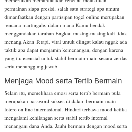
memerlukan memanfaatkan rencana melakukan
permainan siapa presisi. salah satu strategi apa umum
dimanfaatkan dengan partisipan togel online merupakan
rencana martingale, dalam mana Kamu hendak
menggandakan taruhan Engkau masing-masing kali tidak
menang.Akan Tetapi, vital untuk diingat kalau nggak ada
taktik apa dapat menjamin kemenangan, dengan karena
yang itu esensial untuk stabil bermain-main secara cerdas
serta menanggung jawab.
Menjaga Mood serta Tertib Bermain
Selain itu, memelihara emosi serta tertib bermain pula
merupakan password sukses di dalam bermain-main
lotere on line internasional. Hindari terbawa mood ketika
mengalami kehilangan serta stabil tertib internal
menangani dana Anda. Jauhi bermain dengan mood serta