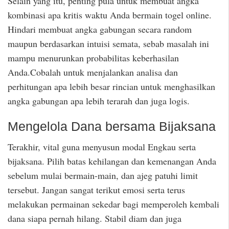
Selain yang itu, penting pula untuk membuat angka
kombinasi apa kritis waktu Anda bermain togel online.
Hindari membuat angka gabungan secara random
maupun berdasarkan intuisi semata, sebab masalah ini
mampu menurunkan probabilitas keberhasilan
Anda.Cobalah untuk menjalankan analisa dan
perhitungan apa lebih besar rincian untuk menghasilkan
angka gabungan apa lebih terarah dan juga logis.
Mengelola Dana bersama Bijaksana
Terakhir, vital guna menyusun modal Engkau serta
bijaksana. Pilih batas kehilangan dan kemenangan Anda
sebelum mulai bermain-main, dan ajeg patuhi limit
tersebut. Jangan sangat terikut emosi serta terus
melakukan permainan sekedar bagi memperoleh kembali
dana siapa pernah hilang. Stabil diam dan juga