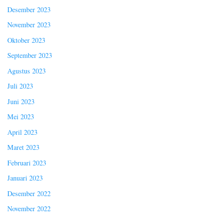
Desember 2023
November 2023
Oktober 2023
September 2023
Agustus 2023
Juli 2023
Juni 2023
Mei 2023
April 2023
Maret 2023
Februari 2023
Januari 2023
Desember 2022
November 2022