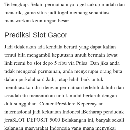
Terlengkap. Selain permainannya togel cukup mudah dan
menarik, game situs judi togel memang senantiasa
menawarkan keuntungan besar.
Prediksi Slot Gacor
Jadi tidak akan ada kendala berarti yang dapat kalian
temui bila mengambil keputusan untuk bermain lewat
link resmi bo slot depo 5 ribu via Pulsa. Dan jika anda
tidak mengenal permainan, anda menyerupai orang buta
dalam perkelahian! Jadi, tetap lebih baik untuk
membiasakan diri dengan permainan terlebih dahulu dan
sesudah itu menentukan untuk mulai bertaruh dengan
duit sungguhan. ContentPresiden: Kepercayaan
internasional jadi kekuatan IndonesiaBerharap penduduk
jeraSLOT DEPOSIT 5000 Belakangan ini, banyak sekali
kalangan masyarakat Indonesia yang mana menyukai