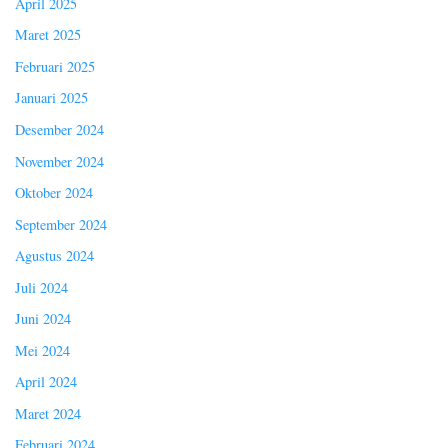
April 2025
Maret 2025
Februari 2025
Januari 2025
Desember 2024
November 2024
Oktober 2024
September 2024
Agustus 2024
Juli 2024
Juni 2024
Mei 2024
April 2024
Maret 2024
Februari 2024