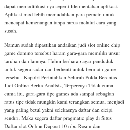
dapat memodifikasi nya seperti file mentahan aplikasi.
Aplikasi mod lebih memudahkan para pemain untuk
mencapai kemenangan tanpa harus melalui cara yang
susah.
Namun sudah dipastikan andaikan judi slot online chip
game domino tersebut haram gara-gara memiliki unsur
taruhan dan lainnya. Helmi berharap agar penduduk
untuk segera sadar dan berhenti untuk bermain game
tersebut. Kapolri Perintahkan Seluruh Polda Berantas
Judi Online Berita Analisis, Terpercaya Tidak cuma
cuma itu, gara-gara tipe games ada sampai sebagian
ratus tipe tidak mungkin kami terangkan semua, menjadi
yang paling betul yakni selekasnya daftar dan cicipi
sendiri. Maka segera daftar pragmatic play di Situs
Daftar slot Online Deposit 10 ribu Resmi dan