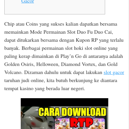
Gacor
Chip atau Coins yang sukses kalian dapatkan bersama
memainkan Mode Permainan Slot Duo Fu Duo Cai,
dapat ditukarkan bersama dengan Kupon RP yang terlalu
banyak. Berbagai permainan slot hoki slot online yang
paling kerap dimainkan di Play’n Go di antaranya adalah
Golden Osiris, Helloween, Diamond Vortex, dan Gold
Volcano. Dizaman dahulu untuk dapat lakukan
slot gacor
taruhan judi online, kita butuh berkunjung ke diantara
tempat kasino yang berada luar negeri.