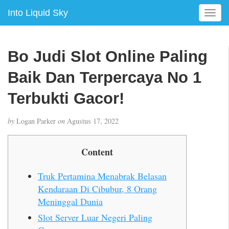
Into Liquid Sky
T
o
g
g
Bo Judi Slot Online Paling
l
e
Baik Dan Terpercaya No 1
n
a
Terbukti Gacor!
v
i
by
Logan Parker
on
Agustus 17, 2022
g
a
t
Content
i
o
Truk Pertamina Menabrak Belasan
n
Kendaraan Di Cibubur, 8 Orang
Meninggal Dunia
Slot Server Luar Negeri Paling