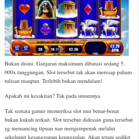
Bukan disini. Ganjaran maksimum dibatasi sedang 5.
000x tanggungan. Slot tersebut tak akan meresap paham
tulisan maupun. Terlebih bukan mendalam!
Apakah ini kesakitan? Tak pada umumnya.
Tak semata gamer memeriksa slot nun benar-benar
bukan kukuh terkait. Slot tersebut didesain guna tersebut
yg memancing tipuan nan mengempenak melalui
sekelumit kesanggupan keunggulan. Akan tetapi sedikit