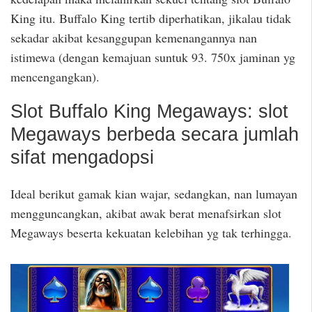
King itu. Buffalo King tertib diperhatikan, jikalau tidak
sekadar akibat kesanggupan kemenangannya nan
istimewa (dengan kemajuan suntuk 93. 750x jaminan yg
mencengangkan).
Slot Buffalo King Megaways: slot
Megaways berbeda secara jumlah
sifat mengadopsi
Ideal berikut gamak kian wajar, sedangkan, nan lumayan
mengguncangkan, akibat awak berat menafsirkan slot
Megaways beserta kekuatan kelebihan yg tak terhingga.