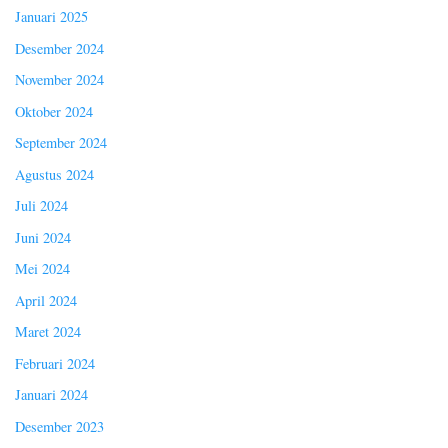
Januari 2025
Desember 2024
November 2024
Oktober 2024
September 2024
Agustus 2024
Juli 2024
Juni 2024
Mei 2024
April 2024
Maret 2024
Februari 2024
Januari 2024
Desember 2023