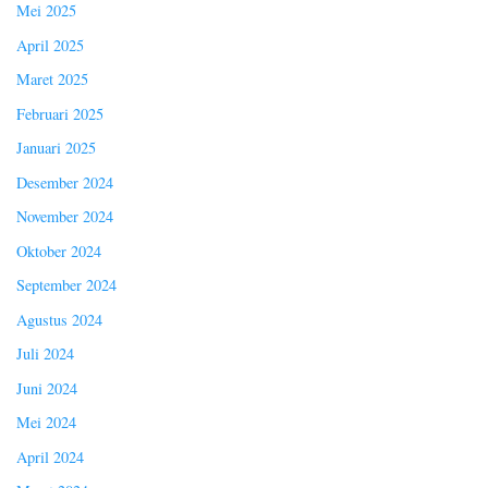
Mei 2025
April 2025
Maret 2025
Februari 2025
Januari 2025
Desember 2024
November 2024
Oktober 2024
September 2024
Agustus 2024
Juli 2024
Juni 2024
Mei 2024
April 2024