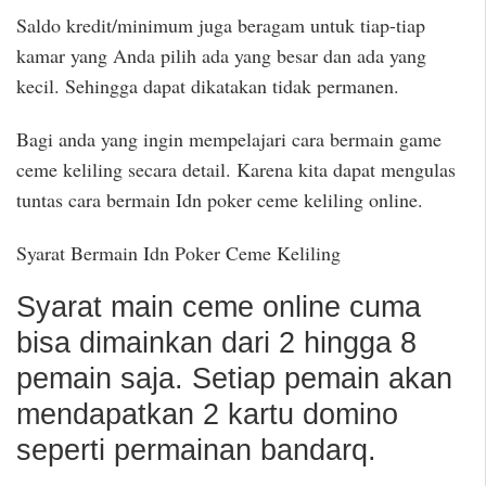
Saldo kredit/minimum juga beragam untuk tiap-tiap
kamar yang Anda pilih ada yang besar dan ada yang
kecil. Sehingga dapat dikatakan tidak permanen.
Bagi anda yang ingin mempelajari cara bermain game
ceme keliling secara detail. Karena kita dapat mengulas
tuntas cara bermain Idn poker ceme keliling online.
Syarat Bermain Idn Poker Ceme Keliling
Syarat main ceme online cuma
bisa dimainkan dari 2 hingga 8
pemain saja. Setiap pemain akan
mendapatkan 2 kartu domino
seperti permainan bandarq.