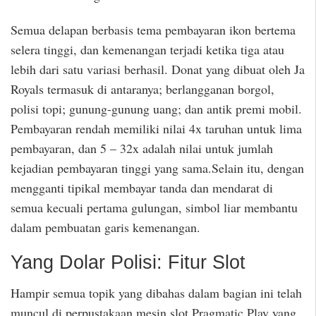
Semua delapan berbasis tema pembayaran ikon bertema
selera tinggi, dan kemenangan terjadi ketika tiga atau
lebih dari satu variasi berhasil. Donat yang dibuat oleh Ja
Royals termasuk di antaranya; berlangganan borgol,
polisi topi; gunung-gunung uang; dan antik premi mobil.
Pembayaran rendah memiliki nilai 4x taruhan untuk lima
pembayaran, dan 5 – 32x adalah nilai untuk jumlah
kejadian pembayaran tinggi yang sama.Selain itu, dengan
mengganti tipikal membayar tanda dan mendarat di
semua kecuali pertama gulungan, simbol liar membantu
dalam pembuatan garis kemenangan.
Yang Dolar Polisi: Fitur Slot
Hampir semua topik yang dibahas dalam bagian ini telah
muncul di perpustakaan mesin slot Pragmatic Play yang