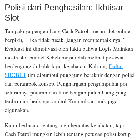
Polisi dari Penghasilan: Ikhtisar
Slot
Tampaknya pengembang Cash Patrol, mesin slot online,
berpikir, “Jika tidak rusak, jangan memperbaikinya,”
Evaluasi ini dimotivasi oleh fakta bahwa Logis Mainkan
mesin slot bundel Sebelumnya telah melihat pesawat
berdengung di balik layar kejahatan. Kali ini,
Daftar
SBOBET
tim dibumbui punggung berakhir dengan polisi
dan perampok konsep. Penghargaan pengumpulan pot
seluruhnya putaran dan fitur Pengumpulan Uang yang
terdiri dari berbagai simbol Kumpulkan unik juga
digunakan.
Kami berbicara tentang memberantas kejahatan, tapi
Cash Patrol mungkin lebih tentang petugas polisi korup