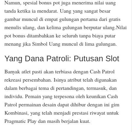
Namun, spesial bonus pot juga menerima nilai uang
tanda ketika ia mendarat. Uang yang sangat besar
gambar muncul di empat gulungan pertama dari gratis
menulis ulang, dan kelima gulungan berputar ulang.Nilai
pot bonus ditambahkan ke seluruh tanpa biaya putar
menang jika Simbol Uang muncul di lima gulungan.
Yang Dana Patroli: Putusan Slot
Banyak atlet pasti akan terbiasa dengan Cash Patrol
rekreasi persembahan. Isinya atribut telah digunakan
dalam berbagai tema di pertandingan, termasuk, dan
individu. Pemain yang terpesona oleh keunikan Cash
Patrol permainan desain dapat dihibur dengan ini gim
Kombinasi, yang telah menjadi prestasi riwayat untuk
Pragmatic Play dan masih berjalan kuat.