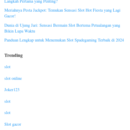
Langkah Pertama yang Penting?
Meriahnya Pesta Jackpot: Temukan Sensasi Slot Hot Fiesta yang Lagi
Gacor!
Dunia di Ujung Jari: Sensasi Bermain Slot Bertema Petualangan yang
Bikin Lupa Waktu
Panduan Lengkap untuk Menemukan Slot Spadegaming Terbaik di 2024
Trending
slot
slot online
Joker123
slot
slot
Slot gacor