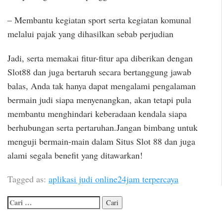
– Membantu kegiatan sport serta kegiatan komunal
melalui pajak yang dihasilkan sebab perjudian
Jadi, serta memakai fitur-fitur apa diberikan dengan
Slot88 dan juga bertaruh secara bertanggung jawab
balas, Anda tak hanya dapat mengalami pengalaman
bermain judi siapa menyenangkan, akan tetapi pula
membantu menghindari keberadaan kendala siapa
berhubungan serta pertaruhan.Jangan bimbang untuk
menguji bermain-main dalam Situs Slot 88 dan juga
alami segala benefit yang ditawarkan!
Tagged as:
aplikasi judi online24jam terpercaya