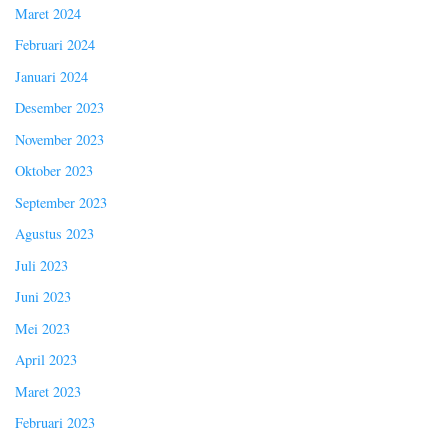
Maret 2024
Februari 2024
Januari 2024
Desember 2023
November 2023
Oktober 2023
September 2023
Agustus 2023
Juli 2023
Juni 2023
Mei 2023
April 2023
Maret 2023
Februari 2023