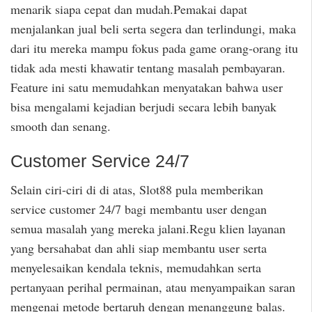
menarik siapa cepat dan mudah.Pemakai dapat
menjalankan jual beli serta segera dan terlindungi, maka
dari itu mereka mampu fokus pada game orang-orang itu
tidak ada mesti khawatir tentang masalah pembayaran.
Feature ini satu memudahkan menyatakan bahwa user
bisa mengalami kejadian berjudi secara lebih banyak
smooth dan senang.
Customer Service 24/7
Selain ciri-ciri di di atas, Slot88 pula memberikan
service customer 24/7 bagi membantu user dengan
semua masalah yang mereka jalani.Regu klien layanan
yang bersahabat dan ahli siap membantu user serta
menyelesaikan kendala teknis, memudahkan serta
pertanyaan perihal permainan, atau menyampaikan saran
mengenai metode bertaruh dengan menanggung balas.