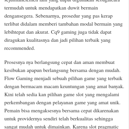
termudah untuk mendapatkan duwit bermain
dengansegera. Sebenarnya, prosedur yang pas kerap
terlibat didalam memberi tambahan modal bermain yang
lebihtepat dan akurat. Cq9 gaming juga tidak dapat
diragukan kualitasnya dan jadi pilihan terbaik yang
recommended.
Prosesnya nya berlangsung cepat dan aman membuat
kesibukan apapun berlangsung bersama dengan mudah.
Flow Gaming menjadi sebuah pilihan game yang terbaik
dengan bermacam macam keuntungan yang amat banyak.
Kini telah sedia kan pilihan game slot yang mengalami
perkembangan dengan pelayanan game yang amat unik.
Pemain bisa mengaksesnya bersama cepat dikarenakan
untuk providernya sendiri telah berkualitas sehingga
sangat mudah untuk dimainkan. Karena slot pragmatic