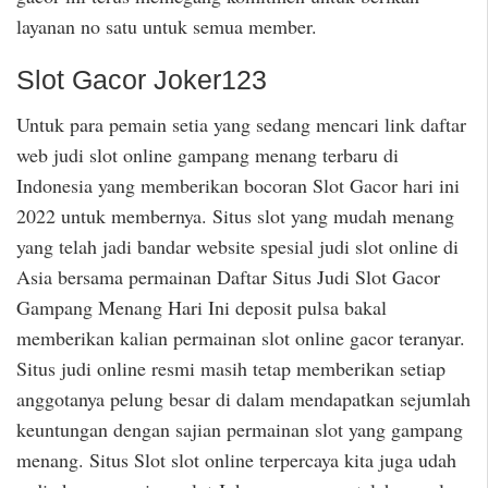
layanan no satu untuk semua member.
Slot Gacor Joker123
Untuk para pemain setia yang sedang mencari link daftar
web judi slot online gampang menang terbaru di
Indonesia yang memberikan bocoran Slot Gacor hari ini
2022 untuk membernya. Situs slot yang mudah menang
yang telah jadi bandar website spesial judi slot online di
Asia bersama permainan Daftar Situs Judi Slot Gacor
Gampang Menang Hari Ini deposit pulsa bakal
memberikan kalian permainan slot online gacor teranyar.
Situs judi online resmi masih tetap memberikan setiap
anggotanya pelung besar di dalam mendapatkan sejumlah
keuntungan dengan sajian permainan slot yang gampang
menang. Situs Slot slot online terpercaya kita juga udah