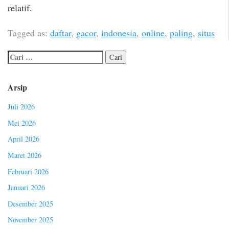
relatif.
Tagged as:
daftar
,
gacor
,
indonesia
,
online
,
paling
,
situs
Arsip
Juli 2026
Mei 2026
April 2026
Maret 2026
Februari 2026
Januari 2026
Desember 2025
November 2025