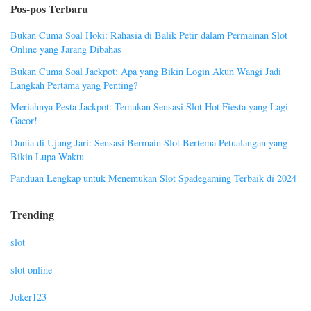
Pos-pos Terbaru
Bukan Cuma Soal Hoki: Rahasia di Balik Petir dalam Permainan Slot
Online yang Jarang Dibahas
Bukan Cuma Soal Jackpot: Apa yang Bikin Login Akun Wangi Jadi
Langkah Pertama yang Penting?
Meriahnya Pesta Jackpot: Temukan Sensasi Slot Hot Fiesta yang Lagi
Gacor!
Dunia di Ujung Jari: Sensasi Bermain Slot Bertema Petualangan yang
Bikin Lupa Waktu
Panduan Lengkap untuk Menemukan Slot Spadegaming Terbaik di 2024
Trending
slot
slot online
Joker123