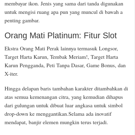
membayar ikon. Jenis yang sama dari tanda digunakan
untuk mengisi ruang apa pun yang muncul di bawah a
penting gambar.
Orang Mati Platinum: Fitur Slot
Ekstra Orang Mati Perak lainnya termasuk Longsor,
Target Harta Karun, Tembak Meriam!, Target Harta
Karun Pengganda, Peti Tanpa Dasar, Game Bonus, dan
X-iter.
Hingga delapan baris tambahan karakter ditambahkan di
atas semua kemenangan citra, yang kemudian dihapus
dari gulungan untuk dibuat luar angkasa untuk simbol
drop-down ke menggantikan.Selama ada inovatif
mendapat, banjir elemen mungkin terus terjadi.