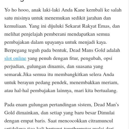
Yo ho hooo, anak laki-laki Anda Kane kembali ke salah
satu misinya untuk menemukan sedikit jarahan dan
kemuliaan. Yang ini dijuluki Sekarat Rakyat Emas, dan
melihat penjelajah pemberani mendapatkan semua
pembajakan dalam upayanya untuk menjadi kaya.
Berpegang teguh pada bentuk, Dead Mans Gold adalah
slot online
yang penuh dengan fitur, pengubah, opsi
perjudian, gulungan dinamis, dan suasana yang
semarak.Jika semua itu membangkitkan selera Anda
untuk berayun pedang pendek, menembakkan meriam,
atau hal-hal pembajakan lainnya, mari kita bertualang.
Pada enam gulungan pertandingan sistem, Dead Man’s
Gold dimainkan, dan setiap yang baru besar Dimulai
dengan empat baris. Saat mencocokkan citramuncul
setidaknya tiga kali berturut-turutberputar mulai dari