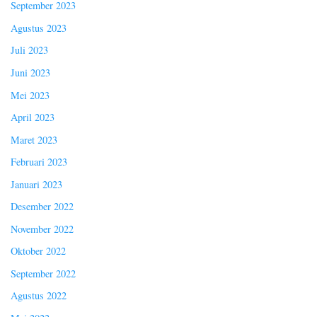
September 2023
Agustus 2023
Juli 2023
Juni 2023
Mei 2023
April 2023
Maret 2023
Februari 2023
Januari 2023
Desember 2022
November 2022
Oktober 2022
September 2022
Agustus 2022