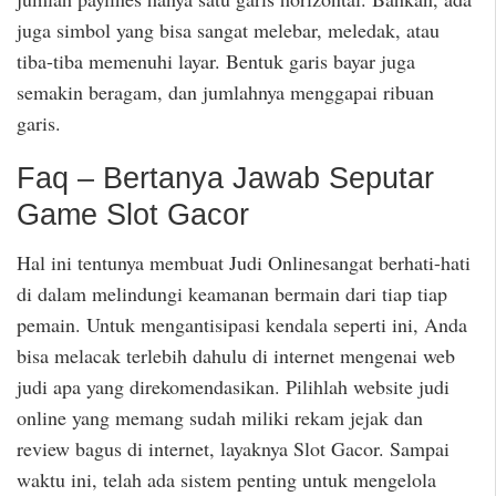
juga simbol yang bisa sangat melebar, meledak, atau
tiba-tiba memenuhi layar. Bentuk garis bayar juga
semakin beragam, dan jumlahnya menggapai ribuan
garis.
Faq – Bertanya Jawab Seputar
Game Slot Gacor
Hal ini tentunya membuat Judi Onlinesangat berhati-hati
di dalam melindungi keamanan bermain dari tiap tiap
pemain. Untuk mengantisipasi kendala seperti ini, Anda
bisa melacak terlebih dahulu di internet mengenai web
judi apa yang direkomendasikan. Pilihlah website judi
online yang memang sudah miliki rekam jejak dan
review bagus di internet, layaknya Slot Gacor. Sampai
waktu ini, telah ada sistem penting untuk mengelola