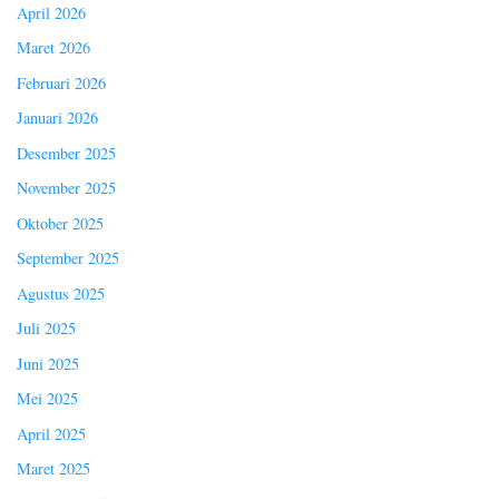
April 2026
Maret 2026
Februari 2026
Januari 2026
Desember 2025
November 2025
Oktober 2025
September 2025
Agustus 2025
Juli 2025
Juni 2025
Mei 2025
April 2025
Maret 2025