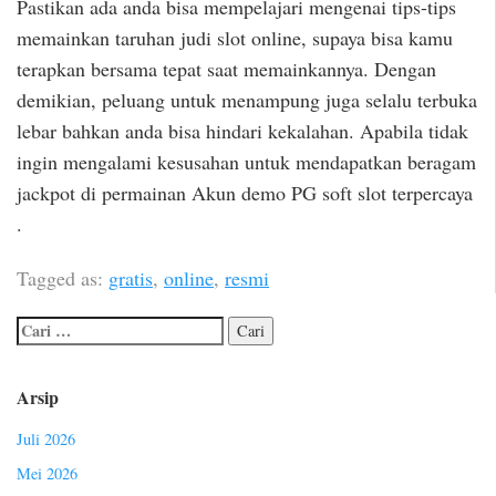
Pastikan ada anda bisa mempelajari mengenai tips-tips
memainkan taruhan judi slot online, supaya bisa kamu
terapkan bersama tepat saat memainkannya. Dengan
demikian, peluang untuk menampung juga selalu terbuka
lebar bahkan anda bisa hindari kekalahan. Apabila tidak
ingin mengalami kesusahan untuk mendapatkan beragam
jackpot di permainan Akun demo PG soft slot terpercaya
.
Tagged as:
gratis
,
online
,
resmi
Arsip
Juli 2026
Mei 2026