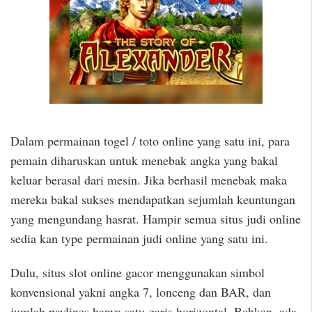
Dalam permainan togel / toto online yang satu ini, para
pemain diharuskan untuk menebak angka yang bakal
keluar berasal dari mesin. Jika berhasil menebak maka
mereka bakal sukses mendapatkan sejumlah keuntungan
yang mengundang hasrat. Hampir semua situs judi online
sedia kan type permainan judi online yang satu ini.
Dulu, situs slot online gacor menggunakan simbol
konvensional yakni angka 7, lonceng dan BAR, dan
jumlah paylines hanya satu garis horizontal. Bahkan, ada