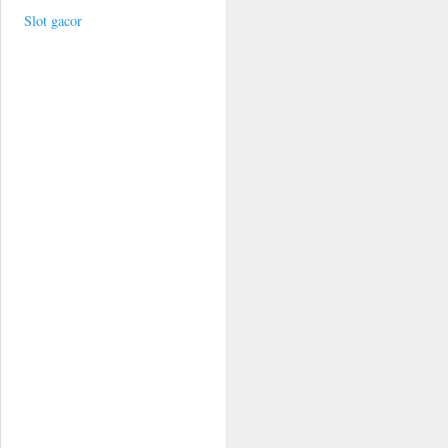
Slot gacor