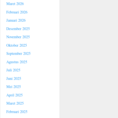
Maret 2026
Februari 2026
Januari 2026
Desember 2025
November 2025
Oktober 2025
September 2025
Agustus 2025
Juli 2025
Juni 2025
Mei 2025
April 2025
Maret 2025
Februari 2025