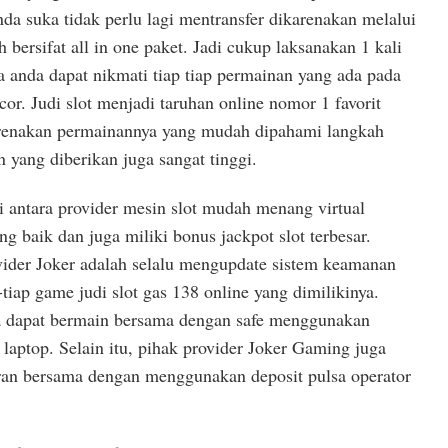
da suka tidak perlu lagi mentransfer dikarenakan melalui
ah bersifat all in one paket. Jadi cukup laksanakan 1 kali
 anda dapat nikmati tiap tiap permainan yang ada pada
cor. Judi slot menjadi taruhan online nomor 1 favorit
arenakan permainannya yang mudah dipahami langkah
yang diberikan juga sangat tinggi.
antara provider mesin slot mudah menang virtual
g baik dan juga miliki bonus jackpot slot terbesar.
ovider Joker adalah selalu mengupdate sistem keamanan
tiap game judi slot gas 138 online yang dimilikinya.
rta dapat bermain bersama dengan safe menggunakan
laptop. Selain itu, pihak provider Joker Gaming juga
aran bersama dengan menggunakan deposit pulsa operator