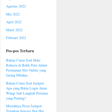
Agustus 2022
Mei 2022
April 2022
Maret 2022
Februari 2022
Pos-pos Terbaru
Bukan Cuma Soal Hoki:
Rahasia di Balik Petir dalam
Permainan Slot Online yang
Jarang Dibahas
Bukan Cuma Soal Jackpot:
Apa yang Bikin Login Akun
Wangi Jadi Langkah Pertama
yang Penting?
Meriahnya Pesta Jackpot:
Temukan Sensasi Slot Hot