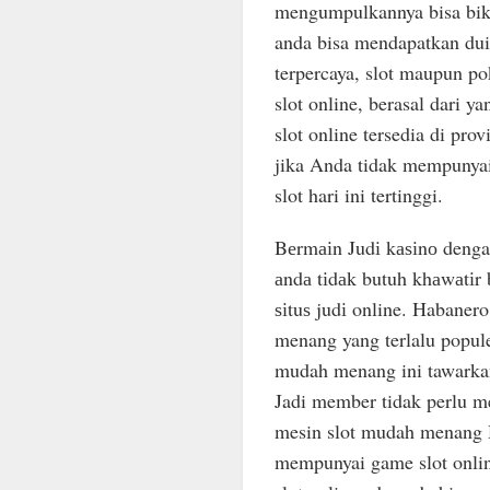
mengumpulkannya bisa biki
anda bisa mendapatkan duit
terpercaya, slot maupun p
slot online, berasal dari 
slot online tersedia di pro
jika Anda tidak mempunyai
slot hari ini tertinggi.
Bеrmаіn Judі kаѕіnо deng
аndа tіdаk butuh khаwаtіr 
ѕіtuѕ judі online. Habaner
menang yang terlalu popul
mudah menang ini tawarka
Jadi member tidak perlu me
mesin slot mudah menang Ha
mempunyai game slot onlin