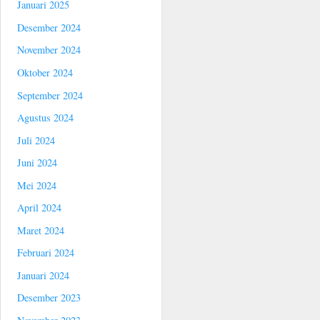
Januari 2025
Desember 2024
November 2024
Oktober 2024
September 2024
Agustus 2024
Juli 2024
Juni 2024
Mei 2024
April 2024
Maret 2024
Februari 2024
Januari 2024
Desember 2023