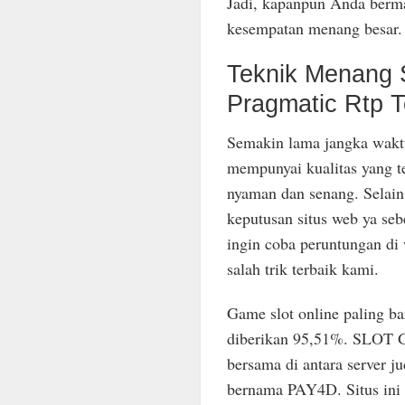
Jadi, kapanpun Anda bermai
kesempatan menang besar.
Teknik Menang S
Pragmatic Rtp T
Semakin lama jangka waktu
mempunyai kualitas yang t
nyaman dan senang. Selain 
keputusan situs web ya seb
ingin coba peruntungan di 
salah trik terbaik kami.
Game slot online paling ba
diberikan 95,51%. SLOT 
bersama di antara server ju
bernama PAY4D. Situs ini s