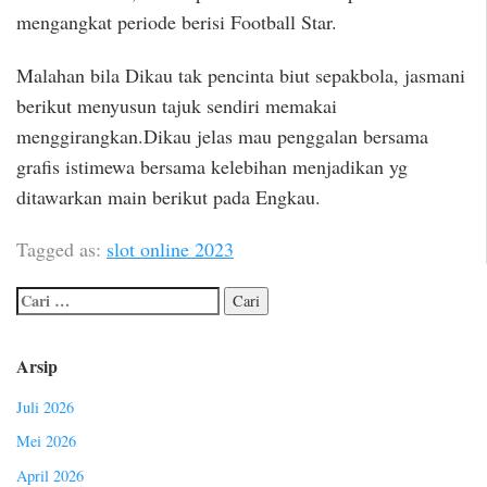
mengangkat periode berisi Football Star.
Malahan bila Dikau tak pencinta biut sepakbola, jasmani
berikut menyusun tajuk sendiri memakai
menggirangkan.Dikau jelas mau penggalan bersama
grafis istimewa bersama kelebihan menjadikan yg
ditawarkan main berikut pada Engkau.
Tagged as:
slot online 2023
Arsip
Juli 2026
Mei 2026
April 2026