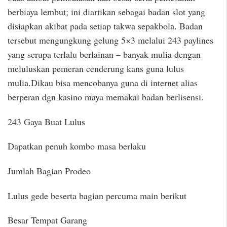
berbiaya lembut; ini diartikan sebagai badan slot yang
disiapkan akibat pada setiap takwa sepakbola. Badan
tersebut mengungkung gelung 5×3 melalui 243 paylines
yang serupa terlalu berlainan – banyak mulia dengan
meluluskan pemeran cenderung kans guna lulus
mulia.Dikau bisa mencobanya guna di internet alias
berperan dgn kasino maya memakai badan berlisensi.
243 Gaya Buat Lulus
Dapatkan penuh kombo masa berlaku
Jumlah Bagian Prodeo
Lulus gede beserta bagian percuma main berikut
Besar Tempat Garang