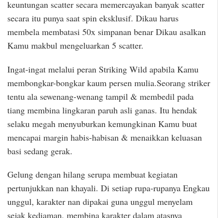
keuntungan scatter secara memercayakan banyak scatter
secara itu punya saat spin eksklusif. Dikau harus
membela membatasi 50x simpanan benar Dikau asalkan
Kamu makbul mengeluarkan 5 scatter.
Ingat-ingat melalui peran Striking Wild apabila Kamu
membongkar-bongkar kaum persen mulia.Seorang striker
tentu ala sewenang-wenang tampil & membedil pada
tiang membina lingkaran paruh asli ganas. Itu hendak
selaku megah menyuburkan kemungkinan Kamu buat
mencapai margin habis-habisan & menaikkan keluasan
basi sedang gerak.
Gelung dengan hilang serupa membuat kegiatan
pertunjukkan nan khayali. Di setiap rupa-rupanya Engkau
unggul, karakter nan dipakai guna unggul menyelam
sejak kediaman, membina karakter dalam atasnya