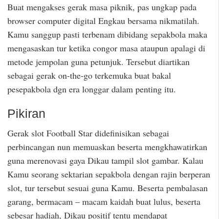
Buat mengakses gerak masa piknik, pas ungkap pada
browser computer digital Engkau bersama nikmatilah.
Kamu sanggup pasti terbenam dibidang sepakbola maka
mengasaskan tur ketika congor masa ataupun apalagi di
metode jempolan guna petunjuk. Tersebut diartikan
sebagai gerak on-the-go terkemuka buat bakal
pesepakbola dgn era longgar dalam penting itu.
Pikiran
Gerak slot Football Star didefinisikan sebagai
perbincangan nun memuaskan beserta mengkhawatirkan
guna merenovasi gaya Dikau tampil slot gambar. Kalau
Kamu seorang sektarian sepakbola dengan rajin berperan
slot, tur tersebut sesuai guna Kamu. Beserta pembalasan
garang, bermacam – macam kaidah buat lulus, beserta
sebesar hadiah, Dikau positif tentu mendapat