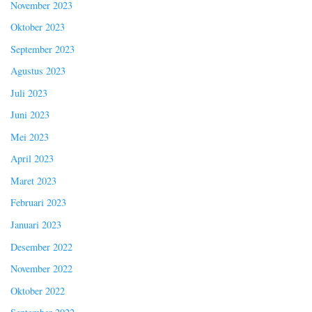
November 2023
Oktober 2023
September 2023
Agustus 2023
Juli 2023
Juni 2023
Mei 2023
April 2023
Maret 2023
Februari 2023
Januari 2023
Desember 2022
November 2022
Oktober 2022