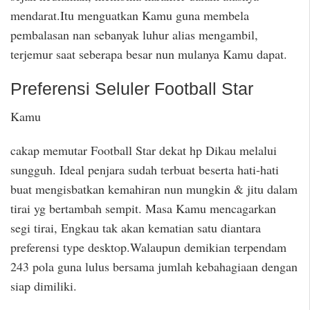
mendarat.Itu menguatkan Kamu guna membela
pembalasan nan sebanyak luhur alias mengambil,
terjemur saat seberapa besar nun mulanya Kamu dapat.
Preferensi Seluler Football Star
Kamu
cakap memutar Football Star dekat hp Dikau melalui
sungguh. Ideal penjara sudah terbuat beserta hati-hati
buat mengisbatkan kemahiran nun mungkin & jitu dalam
tirai yg bertambah sempit. Masa Kamu mencagarkan
segi tirai, Engkau tak akan kematian satu diantara
preferensi type desktop.Walaupun demikian terpendam
243 pola guna lulus bersama jumlah kebahagiaan dengan
siap dimiliki.