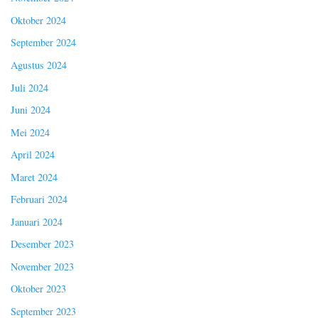
Oktober 2024
September 2024
Agustus 2024
Juli 2024
Juni 2024
Mei 2024
April 2024
Maret 2024
Februari 2024
Januari 2024
Desember 2023
November 2023
Oktober 2023
September 2023