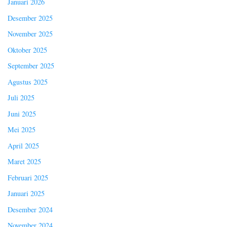
Januari 2026
Desember 2025
November 2025
Oktober 2025
September 2025
Agustus 2025
Juli 2025
Juni 2025
Mei 2025
April 2025
Maret 2025
Februari 2025
Januari 2025
Desember 2024
November 2024