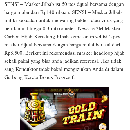
SENSI – Masker Jilbab isi 50 pcs dijual bersama dengan
harga mulai dari Rp140 ribuan. SENSI – Masker Jilbab
miliki kekuatan untuk menyaring bakteri atau virus yang
berukuran hingga 0,3 mikrometer. Nexcare 3M Masker
Carbon Hijab Kerudung Jilbab kemasan travel isi 2 pcs
masker dijual bersama dengan harga mulai berasal dari
Rp8.500. Berikut ini rekomendasi masker headloop hijab
sekali pakai yang bisa anda jadikan referensi. Jika tidak,
sang Konduktor tidak bakal mengizinkan Anda di dalam
Gerbong Kereta Bonus Progresif.