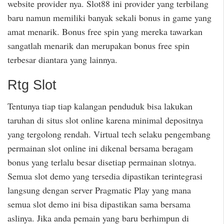
website provider nya. Slot88 ini provider yang terbilang
baru namun memiliki banyak sekali bonus in game yang
amat menarik. Bonus free spin yang mereka tawarkan
sangatlah menarik dan merupakan bonus free spin
terbesar diantara yang lainnya.
Rtg Slot
Tentunya tiap tiap kalangan penduduk bisa lakukan
taruhan di situs slot online karena minimal depositnya
yang tergolong rendah. Virtual tech selaku pengembang
permainan slot online ini dikenal bersama beragam
bonus yang terlalu besar disetiap permainan slotnya.
Semua slot demo yang tersedia dipastikan terintegrasi
langsung dengan server Pragmatic Play yang mana
semua slot demo ini bisa dipastikan sama bersama
aslinya. Jika anda pemain yang baru berhimpun di