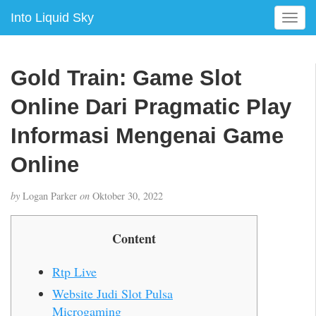
Into Liquid Sky
T
o
g
g
Gold Train: Game Slot
l
e
Online Dari Pragmatic Play
n
a
Informasi Mengenai Game
v
Online
i
g
a
by
Logan Parker
on
Oktober 30, 2022
t
i
Content
o
n
Rtp Live
Website Judi Slot Pulsa
Microgaming