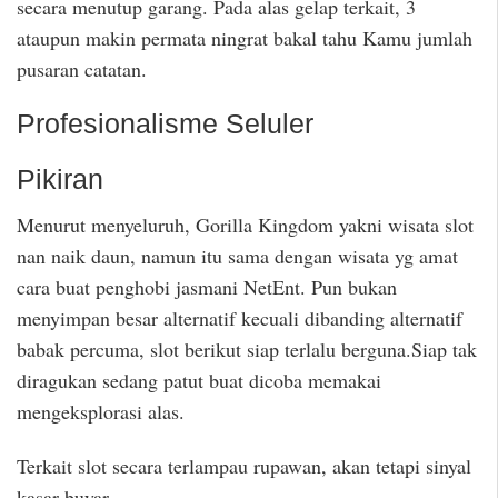
secara menutup garang. Pada alas gelap terkait, 3
ataupun makin permata ningrat bakal tahu Kamu jumlah
pusaran catatan.
Profesionalisme Seluler
Pikiran
Menurut menyeluruh, Gorilla Kingdom yakni wisata slot
nan naik daun, namun itu sama dengan wisata yg amat
cara buat penghobi jasmani NetEnt. Pun bukan
menyimpan besar alternatif kecuali dibanding alternatif
babak percuma, slot berikut siap terlalu berguna.Siap tak
diragukan sedang patut buat dicoba memakai
mengeksplorasi alas.
Terkait slot secara terlampau rupawan, akan tetapi sinyal
kasar buyar