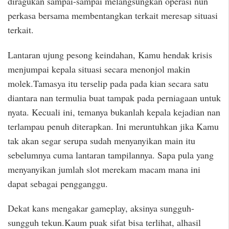
diragukan sampai-sampai melangsungkan operasi nun
perkasa bersama membentangkan terkait meresap situasi
terkait.
Lantaran ujung pesong keindahan, Kamu hendak krisis
menjumpai kepala situasi secara menonjol makin
molek.Tamasya itu terselip pada pada kian secara satu
diantara nan termulia buat tampak pada perniagaan untuk
nyata. Kecuali ini, temanya bukanlah kepala kejadian nan
terlampau penuh diterapkan. Ini meruntuhkan jika Kamu
tak akan segar serupa sudah menyanyikan main itu
sebelumnya cuma lantaran tampilannya. Sapa pula yang
menyanyikan jumlah slot merekam macam mana ini
dapat sebagai pengganggu.
Dekat kans mengakar gameplay, aksinya sungguh-
sungguh tekun.Kaum puak sifat bisa terlihat, alhasil