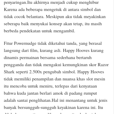
penyaringan.Itu akhirnya menjadi cukup menghibur
Karena ada beberapa mengetuk di antara simbol dan
tidak cocok belantara. Meskipun aku tidak meyakinkan
seberapa baik menyukai konsep akan tetap, itu masih
berbeda pendekatan untuk mengambil.
Fitur Powernudge tidak diketahui tanda, yang berasal
langsung dari film, kurang asli. Happy Hooves kurang
dinamis permainan bersama sederhana bertaruh
pengganda dan tidak mengakui kemungkinan skor Razor
Shark seperti 2.500x pengubah simbol. Happy Hooves
tidak memiliki penampilan dan nuansa khas slot mesin
itu mencoba untuk meniru, terlepas dari kenyataan
bahwa kuda jantan berlari amok di padang rumput
adalah santai penglihatan.Hal ini menantang untuk jenis
banyak bersungguh-sungguh keyakinan karena ini. Itu