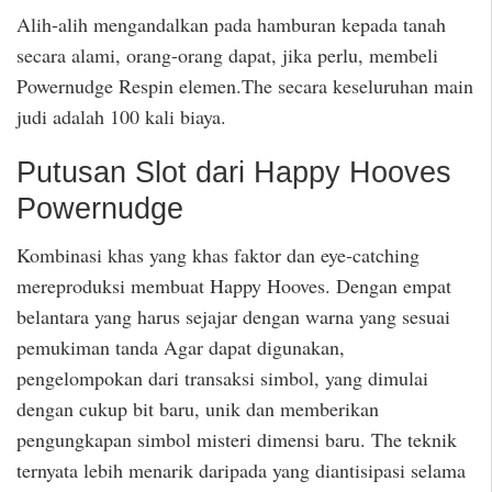
Alih-alih mengandalkan pada hamburan kepada tanah
secara alami, orang-orang dapat, jika perlu, membeli
Powernudge Respin elemen.The secara keseluruhan main
judi adalah 100 kali biaya.
Putusan Slot dari Happy Hooves
Powernudge
Kombinasi khas yang khas faktor dan eye-catching
mereproduksi membuat Happy Hooves. Dengan empat
belantara yang harus sejajar dengan warna yang sesuai
pemukiman tanda Agar dapat digunakan,
pengelompokan dari transaksi simbol, yang dimulai
dengan cukup bit baru, unik dan memberikan
pengungkapan simbol misteri dimensi baru. The teknik
ternyata lebih menarik daripada yang diantisipasi selama