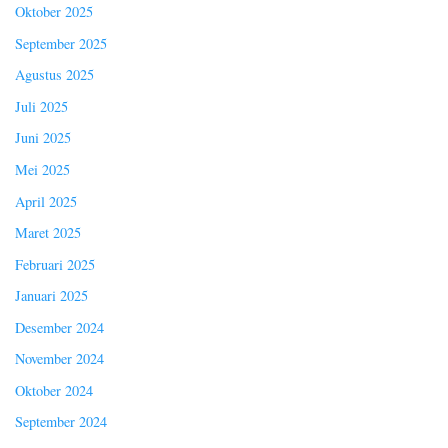
Oktober 2025
September 2025
Agustus 2025
Juli 2025
Juni 2025
Mei 2025
April 2025
Maret 2025
Februari 2025
Januari 2025
Desember 2024
November 2024
Oktober 2024
September 2024