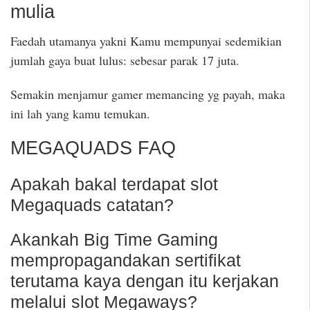
mulia
Faedah utamanya yakni Kamu mempunyai sedemikian
jumlah gaya buat lulus: sebesar parak 17 juta.
Semakin menjamur gamer memancing yg payah, maka
ini lah yang kamu temukan.
MEGAQUADS FAQ
Apakah bakal terdapat slot
Megaquads catatan?
Akankah Big Time Gaming
mempropagandakan sertifikat
terutama kaya dengan itu kerjakan
melalui slot Megaways?