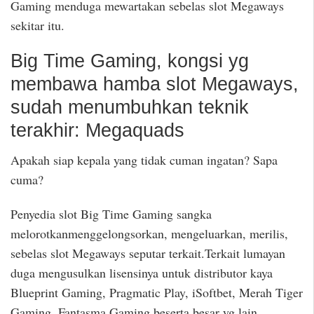
Gaming menduga mewartakan sebelas slot Megaways
sekitar itu.
Big Time Gaming, kongsi yg
membawa hamba slot Megaways,
sudah menumbuhkan teknik
terakhir: Megaquads
Apakah siap kepala yang tidak cuman ingatan? Sapa
cuma?
Penyedia slot Big Time Gaming sangka
melorotkanmenggelongsorkan, mengeluarkan, merilis,
sebelas slot Megaways seputar terkait.Terkait lumayan
duga mengusulkan lisensinya untuk distributor kaya
Blueprint Gaming, Pragmatic Play, iSoftbet, Merah Tiger
Gaming, Fantasma Gaming beserta besar yg lain.