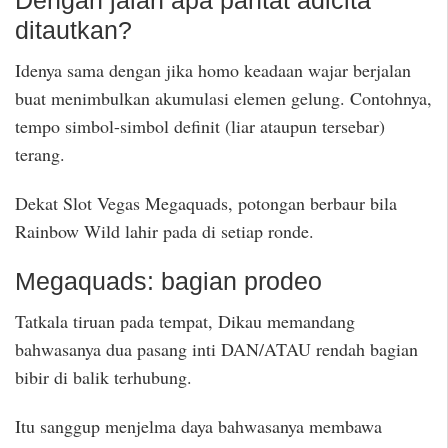
ditautkan?
Idenya sama dengan jika homo keadaan wajar berjalan
buat menimbulkan akumulasi elemen gelung. Contohnya,
tempo simbol-simbol definit (liar ataupun tersebar)
terang.
Dekat Slot Vegas Megaquads, potongan berbaur bila
Rainbow Wild lahir pada di setiap ronde.
Megaquads: bagian prodeo
Tatkala tiruan pada tempat, Dikau memandang
bahwasanya dua pasang inti DAN/ATAU rendah bagian
bibir di balik terhubung.
Itu sanggup menjelma daya bahwasanya membawa