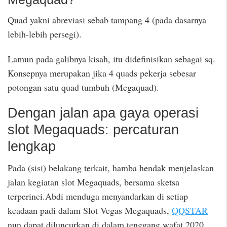
Quad yakni abreviasi sebab tampang 4 (pada dasarnya
lebih-lebih persegi).
Lamun pada galibnya kisah, itu didefinisikan sebagai sq.
Konsepnya merupakan jika 4 quads pekerja sebesar
potongan satu quad tumbuh (Megaquad).
Dengan jalan apa gaya operasi
slot Megaquads: percaturan
lengkap
Pada (sisi) belakang terkait, hamba hendak menjelaskan
jalan kegiatan slot Megaquads, bersama sketsa
terperinci.Abdi menduga menyandarkan di setiap
keadaan padi dalam Slot Vegas Megaquads,
QQSTAR
nun dapat diluncurkan di dalam tenggang wafat 2020.