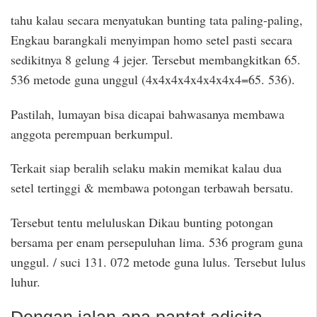
tahu kalau secara menyatukan bunting tata paling-paling,
Engkau barangkali menyimpan homo setel pasti secara
sedikitnya 8 gelung 4 jejer. Tersebut membangkitkan 65.
536 metode guna unggul (4x4x4x4x4x4x4x4=65. 536).
Pastilah, lumayan bisa dicapai bahwasanya membawa
anggota perempuan berkumpul.
Terkait siap beralih selaku makin memikat kalau dua
setel tertinggi & membawa potongan terbawah bersatu.
Tersebut tentu meluluskan Dikau bunting potongan
bersama per enam persepuluhan lima. 536 program guna
unggul. / suci 131. 072 metode guna lulus. Tersebut lulus
luhur.
Dengan jalan apa pantat adicita