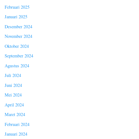
Februari 2025
Januari 2025
Desember 2024
November 2024
Oktober 2024
September 2024
Agustus 2024
Juli 2024
Juni 2024
Mei 2024
April 2024
Maret 2024
Februari 2024
Januari 2024