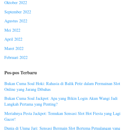
Oktober 2022
September 2022
Agustus 2022
Mei 2022
April 2022
Maret 2022
Februari 2022
Pos-pos Terbaru
Bukan Cuma Soal Hoki: Rahasia di Balik Petir dalam Permainan Slot
Online yang Jarang Dibahas
Bukan Cuma Soal Jackpot: Apa yang Bikin Login Akun Wangi Jadi
Langkah Pertama yang Penting?
Meriahnya Pesta Jackpot: Temukan Sensasi Slot Hot Fiesta yang Lagi
Gacor!
Dunia di Ujung Jari: Sensasi Bermain Slot Bertema Petualangan yang