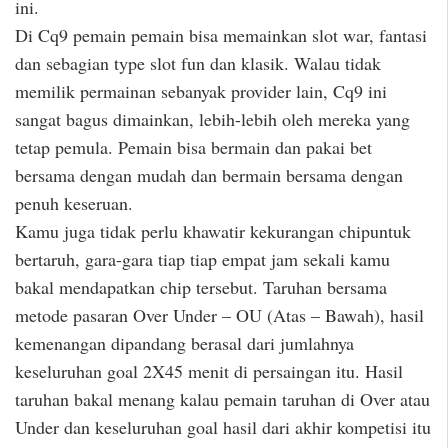
ini.
Di Cq9 pemain pemain bisa memainkan slot war, fantasi
dan sebagian type slot fun dan klasik. Walau tidak
memilik permainan sebanyak provider lain, Cq9 ini
sangat bagus dimainkan, lebih-lebih oleh mereka yang
tetap pemula. Pemain bisa bermain dan pakai bet
bersama dengan mudah dan bermain bersama dengan
penuh keseruan.
Kamu juga tidak perlu khawatir kekurangan chipuntuk
bertaruh, gara-gara tiap tiap empat jam sekali kamu
bakal mendapatkan chip tersebut. Taruhan bersama
metode pasaran Over Under – OU (Atas – Bawah), hasil
kemenangan dipandang berasal dari jumlahnya
keseluruhan goal 2X45 menit di persaingan itu. Hasil
taruhan bakal menang kalau pemain taruhan di Over atau
Under dan keseluruhan goal hasil dari akhir kompetisi itu