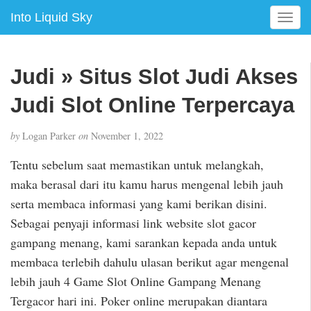
Into Liquid Sky
T
o
g
g
Judi » Situs Slot Judi Akses
l
e
Judi Slot Online Terpercaya
n
a
by
Logan Parker
on
November 1, 2022
v
i
Tentu sebelum saat memastikan untuk melangkah,
g
maka berasal dari itu kamu harus mengenal lebih jauh
a
serta membaca informasi yang kami berikan disini.
t
i
Sebagai penyaji informasi link website slot gacor
o
gampang menang, kami sarankan kepada anda untuk
n
membaca terlebih dahulu ulasan berikut agar mengenal
lebih jauh 4 Game Slot Online Gampang Menang
Tergacor hari ini. Poker online merupakan diantara