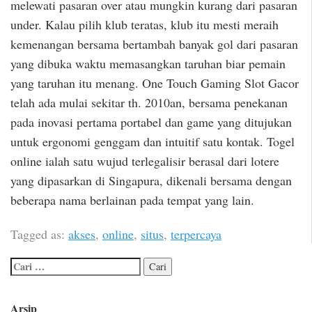
melewati pasaran over atau mungkin kurang dari pasaran
under. Kalau pilih klub teratas, klub itu mesti meraih
kemenangan bersama bertambah banyak gol dari pasaran
yang dibuka waktu memasangkan taruhan biar pemain
yang taruhan itu menang. One Touch Gaming Slot Gacor
telah ada mulai sekitar th. 2010an, bersama penekanan
pada inovasi pertama portabel dan game yang ditujukan
untuk ergonomi genggam dan intuitif satu kontak. Togel
online ialah satu wujud terlegalisir berasal dari lotere
yang dipasarkan di Singapura, dikenali bersama dengan
beberapa nama berlainan pada tempat yang lain.
Tagged as:
akses
,
online
,
situs
,
terpercaya
Arsip