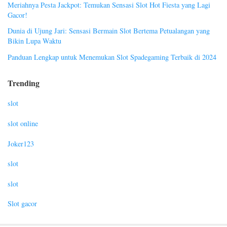
Meriahnya Pesta Jackpot: Temukan Sensasi Slot Hot Fiesta yang Lagi
Gacor!
Dunia di Ujung Jari: Sensasi Bermain Slot Bertema Petualangan yang
Bikin Lupa Waktu
Panduan Lengkap untuk Menemukan Slot Spadegaming Terbaik di 2024
Trending
slot
slot online
Joker123
slot
slot
Slot gacor