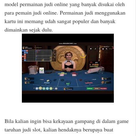
model permainan judi online yang banyak disukai oleh
para pemain judi online. Permainan judi menggunakan
kartu ini memang udah sangat populer dan banyak
dimainkan sejak dulu.
Bila kalian ingin bisa kekayaan gampang di dalam game
taruhan judi slot, kalian hendaknya berupaya buat