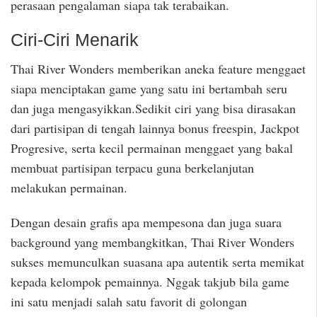
perasaan pengalaman siapa tak terabaikan.
Ciri-Ciri Menarik
Thai River Wonders memberikan aneka feature menggaet
siapa menciptakan game yang satu ini bertambah seru
dan juga mengasyikkan.Sedikit ciri yang bisa dirasakan
dari partisipan di tengah lainnya bonus freespin, Jackpot
Progresive, serta kecil permainan menggaet yang bakal
membuat partisipan terpacu guna berkelanjutan
melakukan permainan.
Dengan desain grafis apa mempesona dan juga suara
background yang membangkitkan, Thai River Wonders
sukses memunculkan suasana apa autentik serta memikat
kepada kelompok pemainnya. Nggak takjub bila game
ini satu menjadi salah satu favorit di golongan