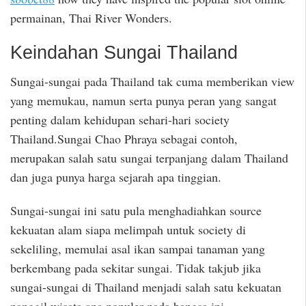
permainan, Thai River Wonders.
Keindahan Sungai Thailand
Sungai-sungai pada Thailand tak cuma memberikan view
yang memukau, namun serta punya peran yang sangat
penting dalam kehidupan sehari-hari society
Thailand.Sungai Chao Phraya sebagai contoh,
merupakan salah satu sungai terpanjang dalam Thailand
dan juga punya harga sejarah apa tinggian.
Sungai-sungai ini satu pula menghadiahkan source
kekuatan alam siapa melimpah untuk society di
sekeliling, memulai asal ikan sampai tanaman yang
berkembang pada sekitar sungai. Tidak takjub jika
sungai-sungai di Thailand menjadi salah satu kekuatan
panggil wisata apa populer pada bangsa ini.