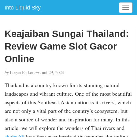
Into Liquid Sky
T
o
g
g
Keajaiban Sungai Thailand:
l
e
Review Game Slot Gacor
n
a
Online
v
i
by
Logan Parker
on
Juni 29, 2024
g
a
Thailand is a country known for its stunning natural
t
landscapes and vibrant culture. One of the most beautiful
i
aspects of this Southeast Asian nation is its rivers, which
o
n
are not only a vital part of the country’s ecosystem, but
also a source of wonder and inspiration for many. In this
article, we will explore the wonders of Thai rivers and
sbobet88
how they have inspired the popular slot online