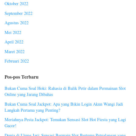
Oktober 2022
September 2022
Agustus 2022
Mei 2022
April 2022
Maret 2022
Februari 2022
Pos-pos Terbaru
Bukan Cuma Soal Hoki: Rahasia di Balik Petir dalam Permainan Slot
Online yang Jarang Dibahas
Bukan Cuma Soal Jackpot: Apa yang Bikin Login Akun Wangi Jadi
Langkah Pertama yang Penting?
Meriahnya Pesta Jackpot: Temukan Sensasi Slot Hot Fiesta yang Lagi
Gacor!
Dunia di Ujung Jari: Sensasi Bermain Slot Bertema Petualangan yang