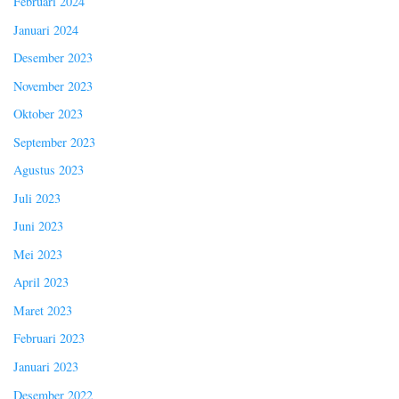
Februari 2024
Januari 2024
Desember 2023
November 2023
Oktober 2023
September 2023
Agustus 2023
Juli 2023
Juni 2023
Mei 2023
April 2023
Maret 2023
Februari 2023
Januari 2023
Desember 2022