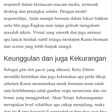
responsif dalam bermacam-macam media, termasuk
desktop dan perangkat seluler. Dengan model
responsifnya, Anda mampu bermain dalam lokasi bahkan
serta bila juga Engkau mau tanpa gelisah mengalami
masalah teknis. Visual yang smooth dan juga animasi
apa lancar hendak stabil terjaga meskipun Kamu bermain
dari screen yang lebih banyak mungil.
Keunggulan dan juga Kekurangan
Sebagai gim slot gacor yang dikenal, Kitty Glitter
memiliki kelebihan dan juga kelemahan apa perlu dikaji
sebelum Kamu memutuskan untuk bermain-main.salah
satu kelebihannya ialah gambar siapa memesona dan ciri
bonus yang menggiurkan. Akan Tetapi, kekurangannya
merupakan level volatilitas apa cukup menjulang, maka
dari itu Kamu barangkali memerlukan bersabar agar bisa