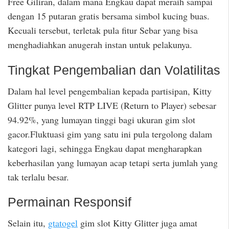
Free Giliran, dalam mana Engkau dapat meraih sampai
dengan 15 putaran gratis bersama simbol kucing buas.
Kecuali tersebut, terletak pula fitur Sebar yang bisa
menghadiahkan anugerah instan untuk pelakunya.
Tingkat Pengembalian dan Volatilitas
Dalam hal level pengembalian kepada partisipan, Kitty
Glitter punya level RTP LIVE (Return to Player) sebesar
94.92%, yang lumayan tinggi bagi ukuran gim slot
gacor.Fluktuasi gim yang satu ini pula tergolong dalam
kategori lagi, sehingga Engkau dapat mengharapkan
keberhasilan yang lumayan acap tetapi serta jumlah yang
tak terlalu besar.
Permainan Responsif
Selain itu,
gtatogel
gim slot Kitty Glitter juga amat