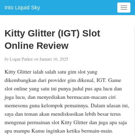
Into Liquid Sky
T
o
g
g
Kitty Glitter (IGT) Slot
l
e
Online Review
n
a
by
Logan Parker
on
Januari 16, 2025
v
i
Kitty Glitter ialah salah satu gim slot yang
g
dikembangkan dari provider gim dikenal, IGT. Game
a
slot online yang satu ini punya judul pus apa lucu dan
t
i
juga lucu, dan menyediakan bermacam-macam ciri
o
memesona guna kelompok pemainnya. Dalam ulasan ini,
n
saya dan teman akan mendiskusikan lebih besar terus
mengenai permainan slot Kitty Glitter dan juga apa saja
apa mampu Kamu inginkan ketika bermain-main.