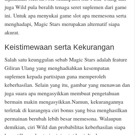
juga Wild pula beralih tenaga seret suplemen dari game
ini. Untuk apa menyukai game slot apa memesona serta
menghadapi, Magic Stars merupakan alternatif siapa
akurat.
Keistimewaan serta Kekurangan
Salah satu keunggulan sebab Magic Stars adalah feature
Giliran Ulang yang menghadiahkan kesempatan
suplemen kepada partisipan guna memperoleh
keberhasilan. Selain yang itu, gambar yang menawan dan
juga suara apa mengasyikkan membuat pengetahuan
bermain makin mengasyikkan.Namun, kekurangannya
terletak di kurangnya ciri bonus yang bisa menghasilkan
permainan berubah lebih besar memesona. Walaupun
demikian, ciri Wild dan probabilitas keberhasilan siapa