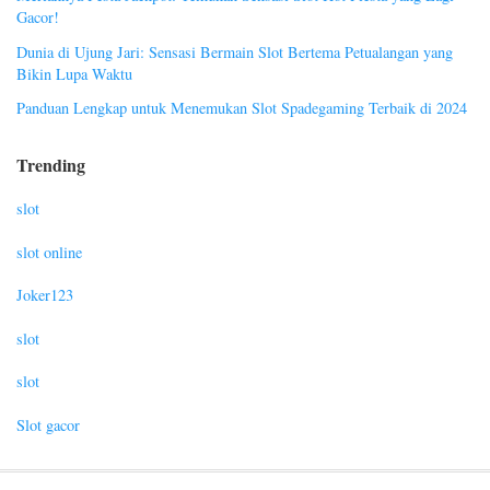
Gacor!
Dunia di Ujung Jari: Sensasi Bermain Slot Bertema Petualangan yang
Bikin Lupa Waktu
Panduan Lengkap untuk Menemukan Slot Spadegaming Terbaik di 2024
Trending
slot
slot online
Joker123
slot
slot
Slot gacor