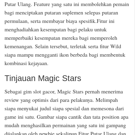
Putar Ulang. Feature yang satu ini membolehkan pemain
bagi menciptakan putaran suplemen selepas putaran
permulaan, serta membayar biaya spesifik.Fitur ini
menghadiahkan kesempatan bagi pelaku untuk
memperbaiki kesempatan mereka bagi memperoleh
kemenangan. Selain tersebut, terletak serta fitur Wild
siapa mampu mengganti ikon berbeda bagi membentuk
kombinasi kejayaan.
Tinjauan Magic Stars
Sebagai gim slot gacor, Magic Stars pernah menerima
review yang optimis dari para pelakunya. Melimpah
siapa menyukai judul siapa spesial dan memesona dari
game ini satu. Gambar siapa cantik dan tata position apa
mudah menghasilkan permainan yang satu ini gampang
dijalankan oleh newbie sekalipun.Fitur Putar Ulang dan