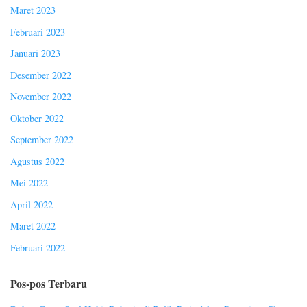
Maret 2023
Februari 2023
Januari 2023
Desember 2022
November 2022
Oktober 2022
September 2022
Agustus 2022
Mei 2022
April 2022
Maret 2022
Februari 2022
Pos-pos Terbaru