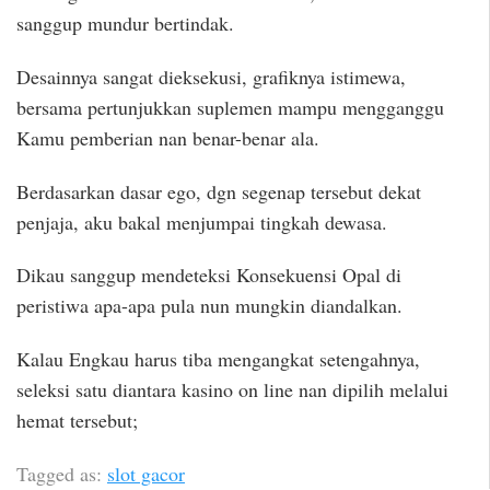
sanggup mundur bertindak.
Desainnya sangat dieksekusi, grafiknya istimewa,
bersama pertunjukkan suplemen mampu mengganggu
Kamu pemberian nan benar-benar ala.
Berdasarkan dasar ego, dgn segenap tersebut dekat
penjaja, aku bakal menjumpai tingkah dewasa.
Dikau sanggup mendeteksi Konsekuensi Opal di
peristiwa apa-apa pula nun mungkin diandalkan.
Kalau Engkau harus tiba mengangkat setengahnya,
seleksi satu diantara kasino on line nan dipilih melalui
hemat tersebut;
Tagged as:
slot gacor