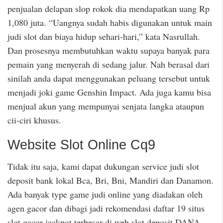
penjualan delapan slop rokok dia mendapatkan uang Rp
1,080 juta. “Uangnya sudah habis digunakan untuk main
judi slot dan biaya hidup sehari-hari,” kata Nasrullah.
Dan prosesnya membutuhkan waktu supaya banyak para
pemain yang menyerah di sedang jalur. Nah berasal dari
sinilah anda dapat menggunakan peluang tersebut untuk
menjadi joki game Genshin Impact. Ada juga kamu bisa
menjual akun yang mempunyai senjata langka ataupun
cii-ciri khusus.
Website Slot Online Cq9
Tidak itu saja, kami dapat dukungan service judi slot
deposit bank lokal Bca, Bri, Bni, Mandiri dan Danamon.
Ada banyak type game judi online yang diadakan oleh
agen gacor dan dibagi jadi rekomendasi daftar 19 situs
slot gacor jackpot terbesar di web slot deposit DANA