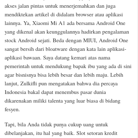
akses jalan pintas untuk menerjemahkan dan juga
mendiktekan artikel di didalam browser atau aplikasi
lainnya. Ya, Xiaomi Mi A1 ada bersama Android One
yang dikenal akan keunggulannya hadirkan pengalaman
stock Android sejati. Beda dengan MIUI, Android One
sangat bersih dari bloatware dengan kata lain aplikasi-
aplikasi bawaan. Saya datang kemari atas nama
pemerintah untuk mendukung bapak ibu yang ada di sini
agar bisnisnya bisa lebih besar dan lebih maju. Lebih
lanjut, Zulkifli pun mengatakan bahwa dia percaya
Indonesia bakal dapat menembus pasar dunia
dikarenakan miliki talenta yang luar biasa di bidang
fesyen.
Tapi, bila Anda tidak punya cukup uang untuk
dibelanjakan, itu hal yang baik. Slot setoran kredit