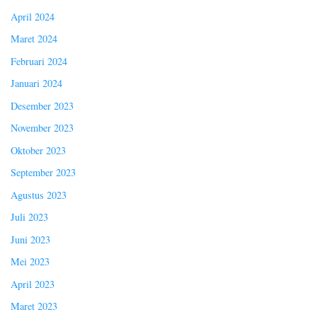
April 2024
Maret 2024
Februari 2024
Januari 2024
Desember 2023
November 2023
Oktober 2023
September 2023
Agustus 2023
Juli 2023
Juni 2023
Mei 2023
April 2023
Maret 2023