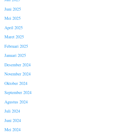
Juni 2025
Mei 2025
April 2025
Maret 2025
Februari 2025
Januari 2025
Desember 2024
November 2024
Oktober 2024
September 2024
Agustus 2024
Juli 2024
Juni 2024
Mei 2024