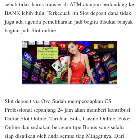
sebab tidak harus transfer di ATM ataupun bertandang ke
BANK lebih dulu. Terkecuali itu Slot deposit dana tidak
juga ada agenda pemeliharaan jadi begitu disukai banyak
bagian judi Slot online.
Slot deposit via Ovo Sudah mempersiapkan CS
Professional sepanjang 24 jam akan memberi kontribusi
Daftar Slot Online, Taruhan Bola, Casino Online, Poker
Online dan sediakan beragam tipe Bonus yang selalu
siap disajikan oleh anda semua tiap Minggunya. Dari