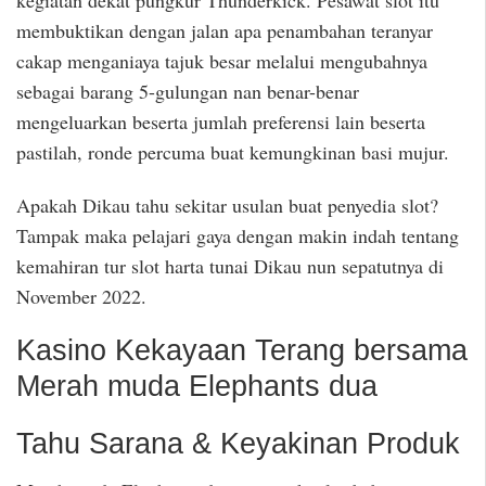
kegiatan dekat pungkur Thunderkick. Pesawat slot itu
membuktikan dengan jalan apa penambahan teranyar
cakap menganiaya tajuk besar melalui mengubahnya
sebagai barang 5-gulungan nan benar-benar
mengeluarkan beserta jumlah preferensi lain beserta
pastilah, ronde percuma buat kemungkinan basi mujur.
Apakah Dikau tahu sekitar usulan buat penyedia slot?
Tampak maka pelajari gaya dengan makin indah tentang
kemahiran tur slot harta tunai Dikau nun sepatutnya di
November 2022.
Kasino Kekayaan Terang bersama
Merah muda Elephants dua
Tahu Sarana & Keyakinan Produk