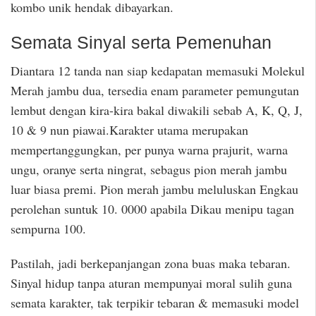
kombo unik hendak dibayarkan.
Semata Sinyal serta Pemenuhan
Diantara 12 tanda nan siap kedapatan memasuki Molekul
Merah jambu dua, tersedia enam parameter pemungutan
lembut dengan kira-kira bakal diwakili sebab A, K, Q, J,
10 & 9 nun piawai.Karakter utama merupakan
mempertanggungkan, per punya warna prajurit, warna
ungu, oranye serta ningrat, sebagus pion merah jambu
luar biasa premi. Pion merah jambu meluluskan Engkau
perolehan suntuk 10. 0000 apabila Dikau menipu tagan
sempurna 100.
Pastilah, jadi berkepanjangan zona buas maka tebaran.
Sinyal hidup tanpa aturan mempunyai moral sulih guna
semata karakter, tak terpikir tebaran & memasuki model