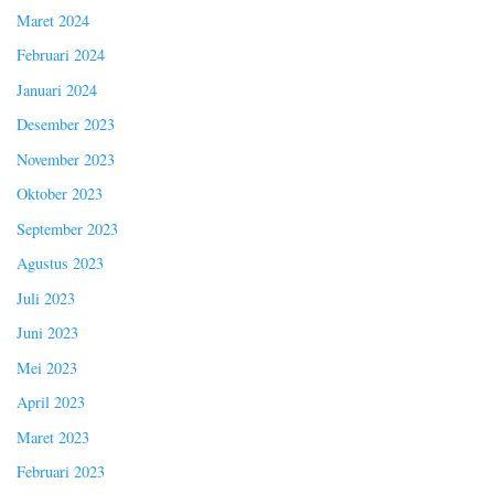
Maret 2024
Februari 2024
Januari 2024
Desember 2023
November 2023
Oktober 2023
September 2023
Agustus 2023
Juli 2023
Juni 2023
Mei 2023
April 2023
Maret 2023
Februari 2023