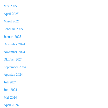
Mei 2025
April 2025
Maret 2025
Februari 2025
Januari 2025
Desember 2024
November 2024
Oktober 2024
September 2024
Agustus 2024
Juli 2024
Juni 2024
Mei 2024
April 2024