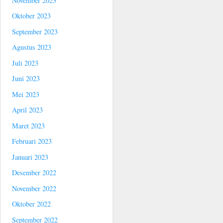
November 2023
Oktober 2023
September 2023
Agustus 2023
Juli 2023
Juni 2023
Mei 2023
April 2023
Maret 2023
Februari 2023
Januari 2023
Desember 2022
November 2022
Oktober 2022
September 2022