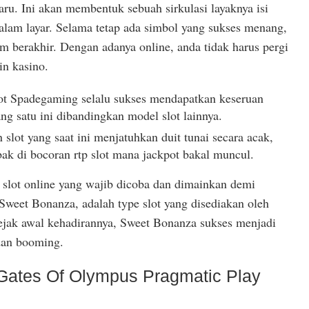
ru. Ini akan membentuk sebuah sirkulasi layaknya isi
alam layar. Selama tetap ada simbol yang sukses menang,
m berakhir. Dengan adanya online, anda tidak harus pergi
in kasino.
ot Spadegaming selalu sukses mendapatkan keseruan
ng satu ini dibandingkan model slot lainnya.
slot yang saat ini menjatuhkan duit tunai secara acak,
bak di bocoran rtp slot mana jackpot bakal muncul.
 slot online yang wajib dicoba dan dimainkan demi
Sweet Bonanza, adalah type slot yang disediakan oleh
Sejak awal kehadirannya, Sweet Bonanza sukses menjadi
 dan booming.
Gates Of Olympus Pragmatic Play