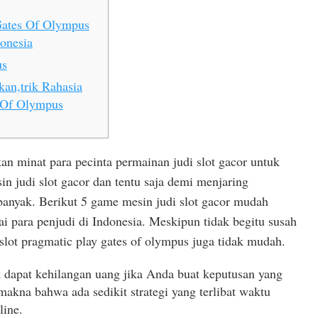
ates Of Olympus
onesia
us
kan,trik Rahasia
 Of Olympus
n minat para pecinta permainan judi slot gacor untuk
n judi slot gacor dan tentu saja demi menjaring
banyak. Berikut 5 game mesin judi slot gacor mudah
i para penjudi di Indonesia. Meskipun tidak begitu susah
lot pragmatic play gates of olympus juga tidak mudah.
ak dapat kehilangan uang jika Anda buat keputusan yang
akna bahwa ada sedikit strategi yang terlibat waktu
line.