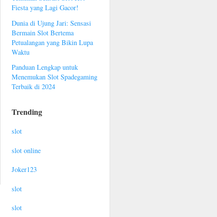
Fiesta yang Lagi Gacor!
Dunia di Ujung Jari: Sensasi
Bermain Slot Bertema
Petualangan yang Bikin Lupa
Waktu
Panduan Lengkap untuk
Menemukan Slot Spadegaming
Terbaik di 2024
Trending
slot
slot online
Joker123
slot
slot