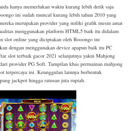
anda hanya memerlukan waktu kurang lebih detik saja
ooongo ini sudah muncul kurang lebih tahun 2010 yang
 mereka merupakan provider yang miliki grafik mesin amat
kualitas menggunakan platform HTML5 baik itu didalam
 slot online yang diciptakan oleh Booongo ini
nkan dengan menggunakan device apapun baik itu PC
ar slot terbaik gacor 2021 selanjutnya yakni Mahjong
 dari provider PG Soft. Tampilan khas permainan mahjong
lot terpercaya ini. Keunggulan lainnya berbentuk
pang jackpot hingga ratusan juta rupiah.