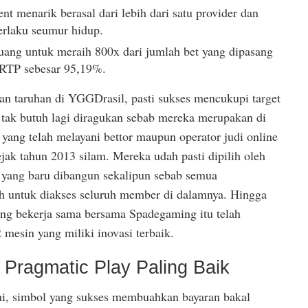
ent menarik berasal dari lebih dari satu provider dan
berlaku seumur hidup.
ang untuk meraih 800x dari jumlah bet yang dipasang
RTP sebesar 95,19%.
n taruhan di YGGDrasil, pasti sukses mencukupi target
tak butuh lagi diragukan sebab mereka merupakan di
k yang telah melayani bettor maupun operator judi online
jak tahun 2013 silam. Mereka udah pasti dipilih oleh
h yang baru dibangun sekalipun sebab semua
h untuk diakses seluruh member di dalamnya. Hingga
yang bekerja sama bersama Spadegaming itu telah
 mesin yang miliki inovasi terbaik.
e Pragmatic Play Paling Baik
ini, simbol yang sukses membuahkan bayaran bakal