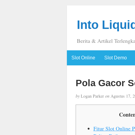
Into Liqui
Berita & Artikel Terleng
Slot Online
Slot Demo
Pola Gacor 
by
Logan Parker
on
Agustus 17, 
Conten
Fitur Slot Online 