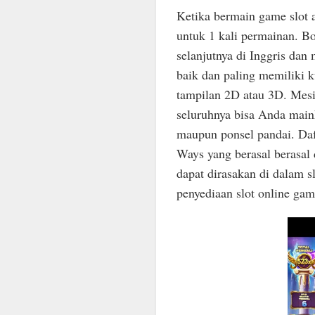
Ketika bermain game slot 
untuk 1 kali permainan. B
selanjutnya di Inggris dan
baik dan paling memiliki 
tampilan 2D atau 3D. Mesin
seluruhnya bisa Anda mai
maupun ponsel pandai. Daft
Ways yang berasal berasal
dapat dirasakan di dalam s
penyediaan slot online gam