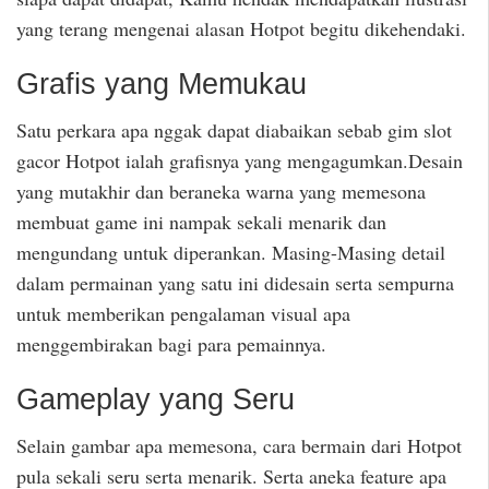
yang terang mengenai alasan Hotpot begitu dikehendaki.
Grafis yang Memukau
Satu perkara apa nggak dapat diabaikan sebab gim slot
gacor Hotpot ialah grafisnya yang mengagumkan.Desain
yang mutakhir dan beraneka warna yang memesona
membuat game ini nampak sekali menarik dan
mengundang untuk diperankan. Masing-Masing detail
dalam permainan yang satu ini didesain serta sempurna
untuk memberikan pengalaman visual apa
menggembirakan bagi para pemainnya.
Gameplay yang Seru
Selain gambar apa memesona, cara bermain dari Hotpot
pula sekali seru serta menarik. Serta aneka feature apa