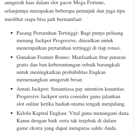
anugerah luas dalam slot gacor Mega Fortune,
selanjutnya merupakan beberapa petunjuk dan juga tipu
muslihat siapa bisa jadi bermanfaat:
Pasang Pertaruhan Tertinggi: Bagi punya peluang
menang Jackpot Progresive, diusulkan untuk
menempatkan pertaruhan tertinggi di tiap rotasi.
Gunakan Feature Bonus: Manfaatkan fitur putaran
gratis dan ban keberuntungan sebaik barangkali
untuk meningkatkan probabilitas Engkau
memenangkan anugerah besar.
Amati Jackpot: Senantiasa pay attention kuantitas
Progresive Jackpot serta consider guna jalankan
slot online ketika hadiah utama tengah menjulang.
Kelola Kapital Engkau: Vital guna menangani dana
Kamu dengan baik serta tak terjebak di dalam
game ekstra yang dapat menguras saldo Anda.