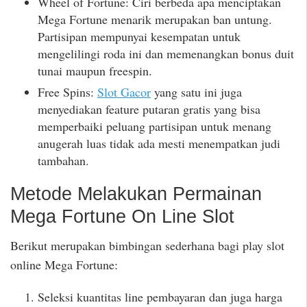
Wheel of Fortune: Ciri berbeda apa menciptakan
Mega Fortune menarik merupakan ban untung.
Partisipan mempunyai kesempatan untuk
mengelilingi roda ini dan memenangkan bonus duit
tunai maupun freespin.
Free Spins:
Slot Gacor
yang satu ini juga
menyediakan feature putaran gratis yang bisa
memperbaiki peluang partisipan untuk menang
anugerah luas tidak ada mesti menempatkan judi
tambahan.
Metode Melakukan Permainan
Mega Fortune On Line Slot
Berikut merupakan bimbingan sederhana bagi play slot
online Mega Fortune:
Seleksi kuantitas line pembayaran dan juga harga