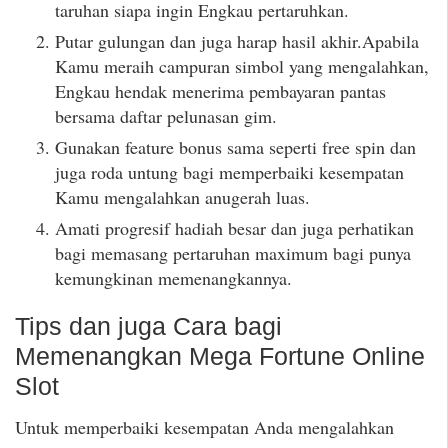
taruhan siapa ingin Engkau pertaruhkan.
Putar gulungan dan juga harap hasil akhir.Apabila
Kamu meraih campuran simbol yang mengalahkan,
Engkau hendak menerima pembayaran pantas
bersama daftar pelunasan gim.
Gunakan feature bonus sama seperti free spin dan
juga roda untung bagi memperbaiki kesempatan
Kamu mengalahkan anugerah luas.
Amati progresif hadiah besar dan juga perhatikan
bagi memasang pertaruhan maximum bagi punya
kemungkinan memenangkannya.
Tips dan juga Cara bagi
Memenangkan Mega Fortune Online
Slot
Untuk memperbaiki kesempatan Anda mengalahkan