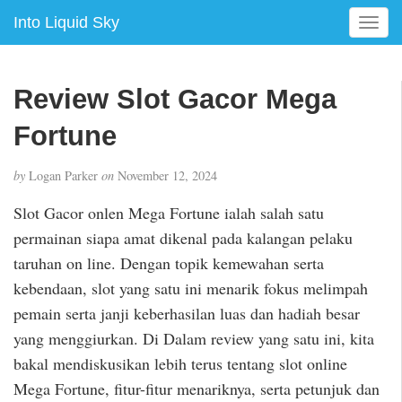
Into Liquid Sky
T
o
g
g
Review Slot Gacor Mega
l
e
Fortune
n
a
by
Logan Parker
on
November 12, 2024
v
i
Slot Gacor onlen Mega Fortune ialah salah satu
g
permainan siapa amat dikenal pada kalangan pelaku
a
taruhan on line. Dengan topik kemewahan serta
t
i
kebendaan, slot yang satu ini menarik fokus melimpah
o
pemain serta janji keberhasilan luas dan hadiah besar
n
yang menggiurkan. Di Dalam review yang satu ini, kita
bakal mendiskusikan lebih terus tentang slot online
Mega Fortune, fitur-fitur menariknya, serta petunjuk dan