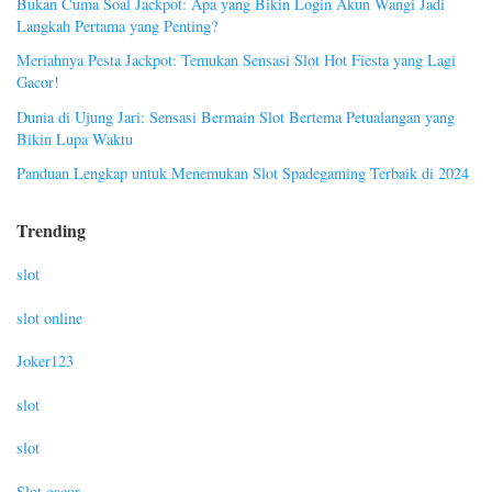
Bukan Cuma Soal Jackpot: Apa yang Bikin Login Akun Wangi Jadi
Langkah Pertama yang Penting?
Meriahnya Pesta Jackpot: Temukan Sensasi Slot Hot Fiesta yang Lagi
Gacor!
Dunia di Ujung Jari: Sensasi Bermain Slot Bertema Petualangan yang
Bikin Lupa Waktu
Panduan Lengkap untuk Menemukan Slot Spadegaming Terbaik di 2024
Trending
slot
slot online
Joker123
slot
slot
Slot gacor