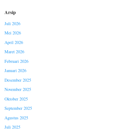
Arsip
Juli 2026
Mei 2026
April 2026
Maret 2026
Februari 2026
Januari 2026
Desember 2025
November 2025
Oktober 2025
September 2025
Agustus 2025
Juli 2025