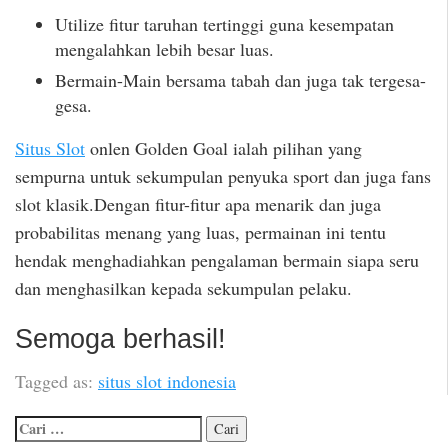
Utilize fitur taruhan tertinggi guna kesempatan
mengalahkan lebih besar luas.
Bermain-Main bersama tabah dan juga tak tergesa-
gesa.
Situs Slot
onlen Golden Goal ialah pilihan yang
sempurna untuk sekumpulan penyuka sport dan juga fans
slot klasik.Dengan fitur-fitur apa menarik dan juga
probabilitas menang yang luas, permainan ini tentu
hendak menghadiahkan pengalaman bermain siapa seru
dan menghasilkan kepada sekumpulan pelaku.
Semoga berhasil!
Tagged as:
situs slot indonesia