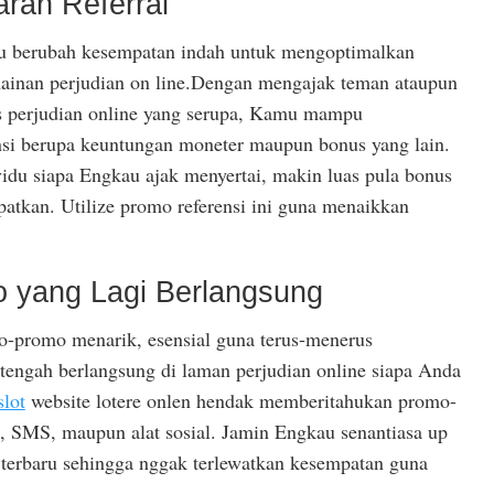
aran Referral
 berubah kesempatan indah untuk mengoptimalkan
mainan perjudian on line.Dengan mengajak teman ataupun
tus perjudian online yang serupa, Kamu mampu
si berupa keuntungan moneter maupun bonus yang lain.
idu siapa Engkau ajak menyertai, makin luas pula bonus
atkan. Utilize promo referensi ini guna menaikkan
o yang Lagi Berlangsung
o-promo menarik, esensial guna terus-menerus
engah berlangsung di laman perjudian online siapa Anda
slot
website lotere onlen hendak memberitahukan promo-
, SMS, maupun alat sosial. Jamin Engkau senantiasa up
 terbaru sehingga nggak terlewatkan kesempatan guna