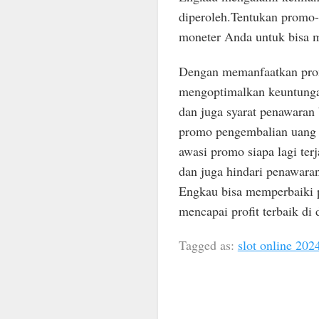
diperoleh.Tentukan promo-
moneter Anda untuk bisa 
Dengan memanfaatkan promo
mengoptimalkan keuntungan
dan juga syarat penawaran
promo pengembalian uang d
awasi promo siapa lagi ter
dan juga hindari penawara
Engkau bisa memperbaiki p
mencapai profit terbaik di
Tagged as:
slot online 202