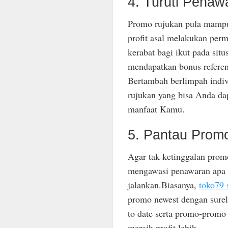
4. Turuti Penaw
Promo rujukan pula mampu
profit asal melakukan per
kerabat bagi ikut pada si
mendapatkan bonus referen
Bertambah berlimpah indiv
rujukan yang bisa Anda dap
manfaat Kamu.
5. Pantau Prom
Agar tak ketinggalan prom
mengawasi penawaran apa t
jalankan.Biasanya,
toko79 
promo newest dengan surel
to date serta promo-promo
meraih profit lebih.