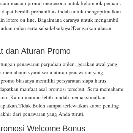
cam macam promo memesona untuk kelompok pemain.
 dapat beralih probabilitas indah untuk mengoptimalkan
ain lotere on line. Bagaimana caranya untuk mengambil
udian onlen serta sebaik-baiknya?Dengarkan ulasan
rat dan Aturan Promo
tungan penawaran perjudian onlen, gerakan awal yang
 memahami syarat serta aturan penawaran yang
romo biasanya memiliki persyaratan siapa harus
apatkan manfaat asal promosi tersebut. Serta memahami
 promo, Kamu mampu lebih mudah memaksimalkan
dapatkan.Tidak Boleh sampai terlewatkan kabar penting
akhir dari penawaran yang Anda turuti.
Promosi Welcome Bonus