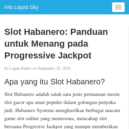
Into Liquid Sky
T
o
g
g
Slot Habanero: Panduan
l
e
untuk Menang pada
n
a
Progressive Jackpot
v
i
by
Logan Parker
on
September 26, 2024
g
a
Apa yang itu Slot Habanero?
t
i
Slot Habanero adalah salah satu jenis permainan mesin
o
slot gacor apa amat populer dalam golongan penyuka
n
judi. Habanero Systems menghasilkan berbagai macam
game slot online yang memesona, mencakup slot
bersama Progresive Jackpot yang mampu memberikan