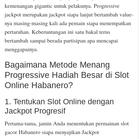
kemenangan gigantic untuk pelakunya. Progressive
jackpot merupakan jackpot siapa lanjut bertambah value-
nya masing-masing kali ada pemain siapa menempatkan
pertaruhan. Keberuntungan ini satu bakal terus
bertambah sampai berada partisipan apa mencapai
menggapainya.
Bagaimana Metode Menang
Progressive Hadiah Besar di Slot
Online Habanero?
1. Tentukan Slot Online dengan
Jackpot Progresif
Pertama-tama, jamin Anda menentukan permainan slot
gacor Habanero siapa menyajikan Jackpot