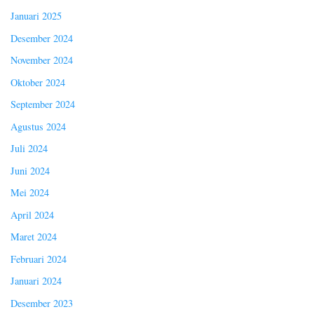
Januari 2025
Desember 2024
November 2024
Oktober 2024
September 2024
Agustus 2024
Juli 2024
Juni 2024
Mei 2024
April 2024
Maret 2024
Februari 2024
Januari 2024
Desember 2023