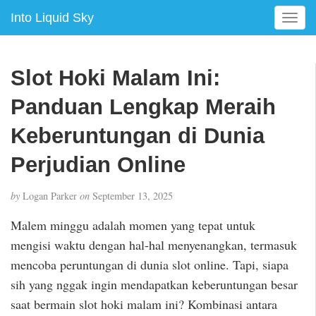
Into Liquid Sky
T
o
g
g
Slot Hoki Malam Ini:
l
e
Panduan Lengkap Meraih
n
a
Keberuntungan di Dunia
v
Perjudian Online
i
g
a
by
Logan Parker
on
September 13, 2025
t
i
Malem minggu adalah momen yang tepat untuk
o
mengisi waktu dengan hal-hal menyenangkan, termasuk
n
mencoba peruntungan di dunia slot online. Tapi, siapa
sih yang nggak ingin mendapatkan keberuntungan besar
saat bermain slot hoki malam ini? Kombinasi antara