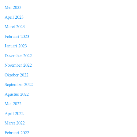
Mei 2023
April 2023
Maret 2023
Februari 2023
Januari 2023
Desember 2022
November 2022
Oktober 2022
September 2022
Agustus 2022
Mei 2022
April 2022
Maret 2022
Februari 2022