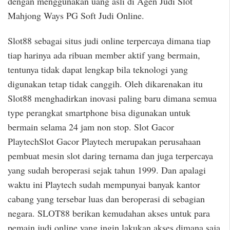
dengan menggunakan uang asli di Agen Judi Slot
Mahjong Ways PG Soft Judi Online.
Slot88 sebagai situs judi online terpercaya dimana tiap
tiap harinya ada ribuan member aktif yang bermain,
tentunya tidak dapat lengkap bila teknologi yang
digunakan tetap tidak canggih. Oleh dikarenakan itu
Slot88 menghadirkan inovasi paling baru dimana semua
type perangkat smartphone bisa digunakan untuk
bermain selama 24 jam non stop. Slot Gacor
PlaytechSlot Gacor Playtech merupakan perusahaan
pembuat mesin slot daring ternama dan juga terpercaya
yang sudah beroperasi sejak tahun 1999. Dan apalagi
waktu ini Playtech sudah mempunyai banyak kantor
cabang yang tersebar luas dan beroperasi di sebagian
negara. SLOT88 berikan kemudahan akses untuk para
pemain judi online yang ingin lakukan akses dimana saja