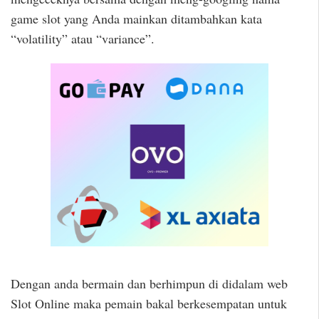
game slot yang Anda mainkan ditambahkan kata
“volatility” atau “variance”.
Dengan anda bermain dan berhimpun di didalam web
Slot Online maka pemain bakal berkesempatan untuk