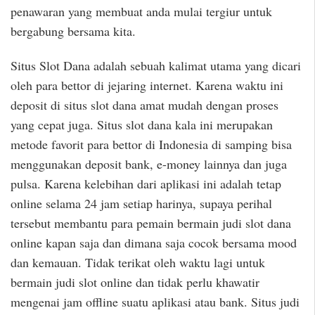
penawaran yang membuat anda mulai tergiur untuk
bergabung bersama kita.
Situs Slot Dana adalah sebuah kalimat utama yang dicari
oleh para bettor di jejaring internet. Karena waktu ini
deposit di situs slot dana amat mudah dengan proses
yang cepat juga. Situs slot dana kala ini merupakan
metode favorit para bettor di Indonesia di samping bisa
menggunakan deposit bank, e-money lainnya dan juga
pulsa. Karena kelebihan dari aplikasi ini adalah tetap
online selama 24 jam setiap harinya, supaya perihal
tersebut membantu para pemain bermain judi slot dana
online kapan saja dan dimana saja cocok bersama mood
dan kemauan. Tidak terikat oleh waktu lagi untuk
bermain judi slot online dan tidak perlu khawatir
mengenai jam offline suatu aplikasi atau bank. Situs judi