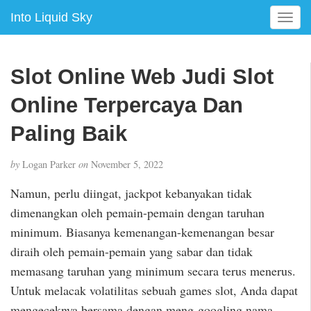
Into Liquid Sky
T
o
g
g
Slot Online Web Judi Slot
l
e
Online Terpercaya Dan
n
a
Paling Baik
v
i
by
Logan Parker
on
November 5, 2022
g
a
Namun, perlu diingat, jackpot kebanyakan tidak
t
dimenangkan oleh pemain-pemain dengan taruhan
i
minimum. Biasanya kemenangan-kemenangan besar
o
n
diraih oleh pemain-pemain yang sabar dan tidak
memasang taruhan yang minimum secara terus menerus.
Untuk melacak volatilitas sebuah games slot, Anda dapat
mengeceknya bersama dengan meng-googling nama