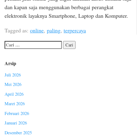
dan kapan saja menggunakan berbagai perangkat
elektronik layaknya Smartphone, Laptop dan Komputer.
Tagged as:
online
,
paling
,
terpercaya
Arsip
Juli 2026
Mei 2026
April 2026
Maret 2026
Februari 2026
Januari 2026
Desember 2025