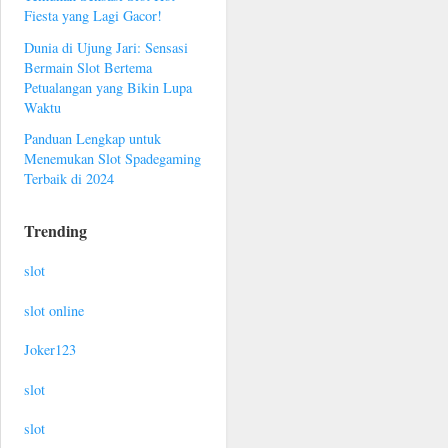
Fiesta yang Lagi Gacor!
Dunia di Ujung Jari: Sensasi
Bermain Slot Bertema
Petualangan yang Bikin Lupa
Waktu
Panduan Lengkap untuk
Menemukan Slot Spadegaming
Terbaik di 2024
Trending
slot
slot online
Joker123
slot
slot