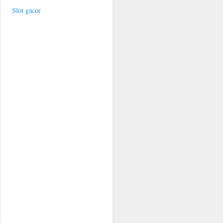
Slot gacor