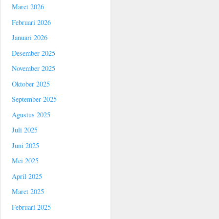
Maret 2026
Februari 2026
Januari 2026
Desember 2025
November 2025
Oktober 2025
September 2025
Agustus 2025
Juli 2025
Juni 2025
Mei 2025
April 2025
Maret 2025
Februari 2025