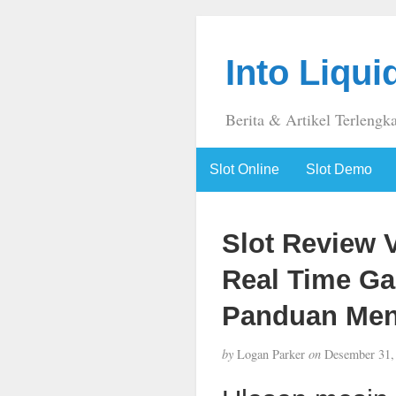
Into Liqui
Berita & Artikel Terleng
Slot Online
Slot Demo
Slot Review V
Real Time Ga
Panduan Men
by
Logan Parker
on
Desember 31,