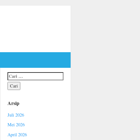
Arsip
Juli 2026
Mei 2026
April 2026