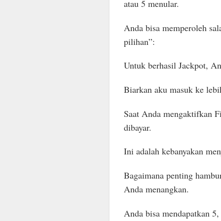
atau 5 menular.
Anda bisa memperoleh salah
pilihan”:
Untuk berhasil Jackpot, A
Biarkan aku masuk ke lebih
Saat Anda mengaktifkan Fi
dibayar.
Ini adalah kebanyakan men
Bagaimana penting hambur
Anda menangkan.
Anda bisa mendapatkan 5, 1