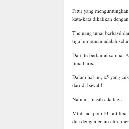
Fitur yang menguntungkan
kata-kata dikalikan dengan
The uang tunai berhasil dar
tiga himpunan adalah selur
Dan itu berlanjut sampai 
lima baris.
Dalam hal ini, x5 yang cu
dari di bawah!
Namun, masih ada lagi.
Mini Jackpot (10 kali lipa
dua dengan enam citra mer