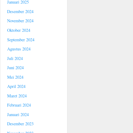
Januari 2025
Desember 2024
November 2024
Oktober 2024
September 2024
Agustus 2024
Juli 2024
Juni 2024
Mei 2024
April 2024
Maret 2024
Februari 2024
Januari 2024
Desember 2023