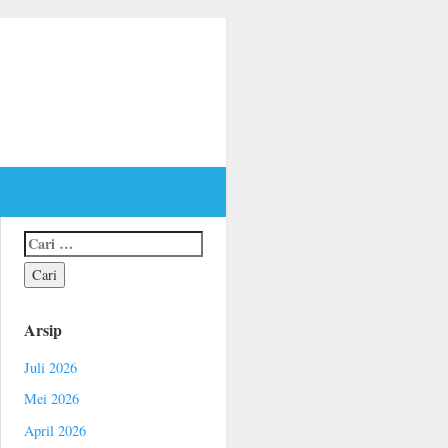
Arsip
Juli 2026
Mei 2026
April 2026