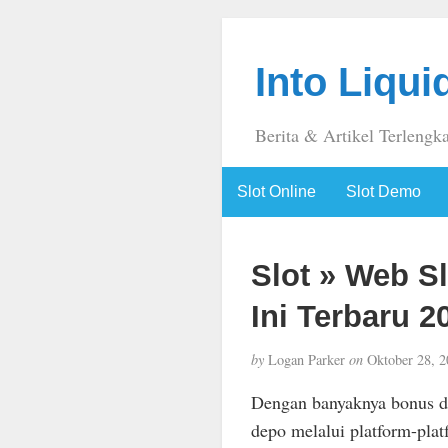
Into Liqui
Berita & Artikel Terleng
Slot Online
Slot Demo
Slot » Web S
Ini Terbaru 2
by
Logan Parker
on
Oktober 28, 2
Dengan banyaknya bonus da
depo melalui platform-plat