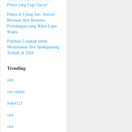
Fiesta yang Lagi Gacor!
Dunia di Ujung Jari: Sensasi
Bermain Slot Bertema
Petualangan yang Bikin Lupa
Waktu
Panduan Lengkap untuk
Menemukan Slot Spadegaming
Terbaik di 2024
Trending
slot
slot online
Joker123
slot
slot