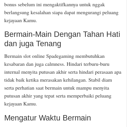
bonus sebelum ini mengaktifkannya untuk nggak
berlangsung kesalahan siapa dapat mengurangi peluang
kejayaan Kamu.
Bermain-Main Dengan Tahan Hati
dan juga Tenang
Bermain slot online Spadegaming membutuhkan
kesabaran dan juga calmness. Hindari terburu-buru
internal menyita putusan akhir serta hindari perasaan apa
tidak baik ketika merasakan kehilangan. Stabil diam
serta perhatian saat bermain untuk mampu menyita
putusan akhir yang tepat serta memperbaiki peluang
kejayaan Kamu.
Mengatur Waktu Bermain