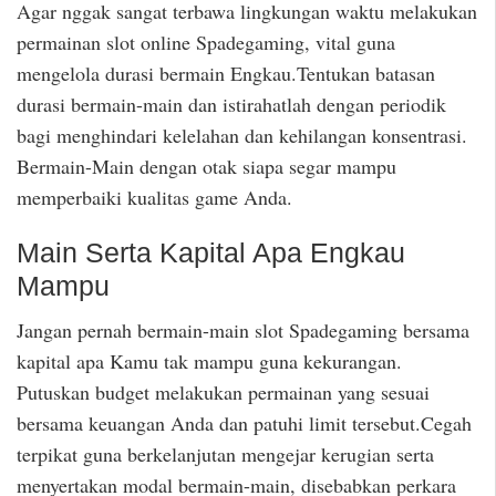
Agar nggak sangat terbawa lingkungan waktu melakukan
permainan slot online Spadegaming, vital guna
mengelola durasi bermain Engkau.Tentukan batasan
durasi bermain-main dan istirahatlah dengan periodik
bagi menghindari kelelahan dan kehilangan konsentrasi.
Bermain-Main dengan otak siapa segar mampu
memperbaiki kualitas game Anda.
Main Serta Kapital Apa Engkau
Mampu
Jangan pernah bermain-main slot Spadegaming bersama
kapital apa Kamu tak mampu guna kekurangan.
Putuskan budget melakukan permainan yang sesuai
bersama keuangan Anda dan patuhi limit tersebut.Cegah
terpikat guna berkelanjutan mengejar kerugian serta
menyertakan modal bermain-main, disebabkan perkara