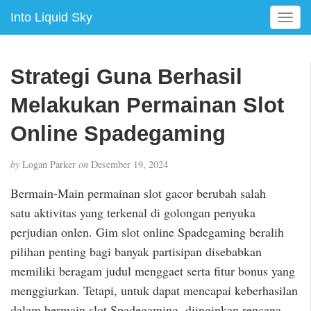
Into Liquid Sky
T
o
g
g
Strategi Guna Berhasil
l
e
Melakukan Permainan Slot
n
a
Online Spadegaming
v
i
by
Logan Parker
on
Desember 19, 2024
g
a
Bermain-Main permainan slot gacor berubah salah
t
satu aktivitas yang terkenal di golongan penyuka
i
perjudian onlen. Gim slot online Spadegaming beralih
o
n
pilihan penting bagi banyak partisipan disebabkan
memiliki beragam judul menggaet serta fitur bonus yang
menggiurkan. Tetapi, untuk dapat mencapai keberhasilan
dalam bermain slot Spadegaming, diinginkan rencana