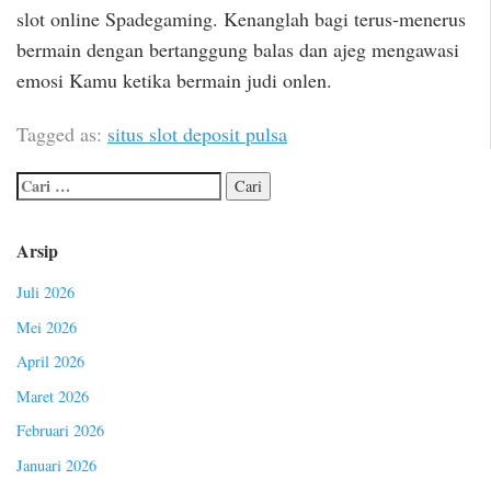
slot online Spadegaming. Kenanglah bagi terus-menerus
bermain dengan bertanggung balas dan ajeg mengawasi
emosi Kamu ketika bermain judi onlen.
Tagged as:
situs slot deposit pulsa
Arsip
Juli 2026
Mei 2026
April 2026
Maret 2026
Februari 2026
Januari 2026