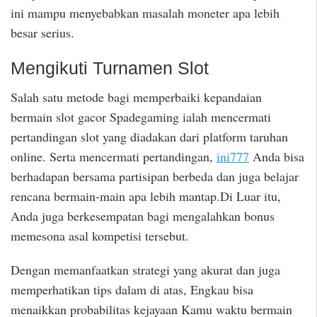
ini mampu menyebabkan masalah moneter apa lebih
besar serius.
Mengikuti Turnamen Slot
Salah satu metode bagi memperbaiki kepandaian
bermain slot gacor Spadegaming ialah mencermati
pertandingan slot yang diadakan dari platform taruhan
online. Serta mencermati pertandingan,
ini777
Anda bisa
berhadapan bersama partisipan berbeda dan juga belajar
rencana bermain-main apa lebih mantap.Di Luar itu,
Anda juga berkesempatan bagi mengalahkan bonus
memesona asal kompetisi tersebut.
Dengan memanfaatkan strategi yang akurat dan juga
memperhatikan tips dalam di atas, Engkau bisa
menaikkan probabilitas kejayaan Kamu waktu bermain