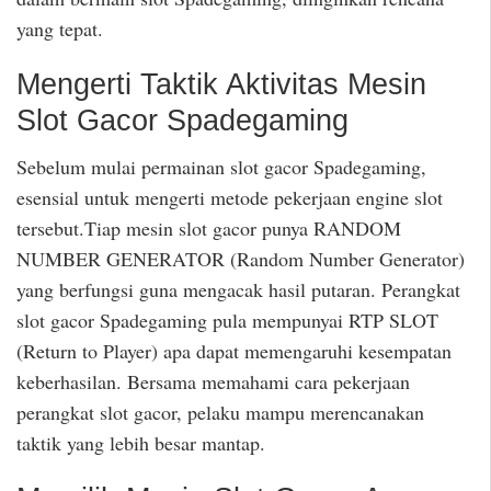
yang tepat.
Mengerti Taktik Aktivitas Mesin
Slot Gacor Spadegaming
Sebelum mulai permainan slot gacor Spadegaming,
esensial untuk mengerti metode pekerjaan engine slot
tersebut.Tiap mesin slot gacor punya RANDOM
NUMBER GENERATOR (Random Number Generator)
yang berfungsi guna mengacak hasil putaran. Perangkat
slot gacor Spadegaming pula mempunyai RTP SLOT
(Return to Player) apa dapat memengaruhi kesempatan
keberhasilan. Bersama memahami cara pekerjaan
perangkat slot gacor, pelaku mampu merencanakan
taktik yang lebih besar mantap.