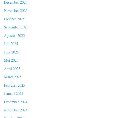
Desember 2025
November 2025
Oktober 2025
September 2025
Agustus 2025
Juli 2025
Juni 2025
Mei 2025
April 2025
Maret 2025
Februari 2025
Januari 2025
Desember 2024
November 2024