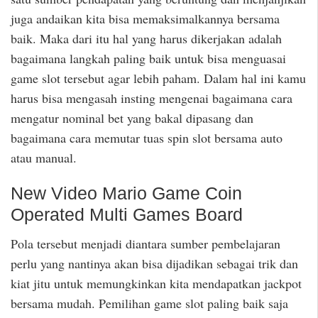
juga andaikan kita bisa memaksimalkannya bersama
baik. Maka dari itu hal yang harus dikerjakan adalah
bagaimana langkah paling baik untuk bisa menguasai
game slot tersebut agar lebih paham. Dalam hal ini kamu
harus bisa mengasah insting mengenai bagaimana cara
mengatur nominal bet yang bakal dipasang dan
bagaimana cara memutar tuas spin slot bersama auto
atau manual.
New Video Mario Game Coin
Operated Multi Games Board
Pola tersebut menjadi diantara sumber pembelajaran
perlu yang nantinya akan bisa dijadikan sebagai trik dan
kiat jitu untuk memungkinkan kita mendapatkan jackpot
bersama mudah. Pemilihan game slot paling baik saja