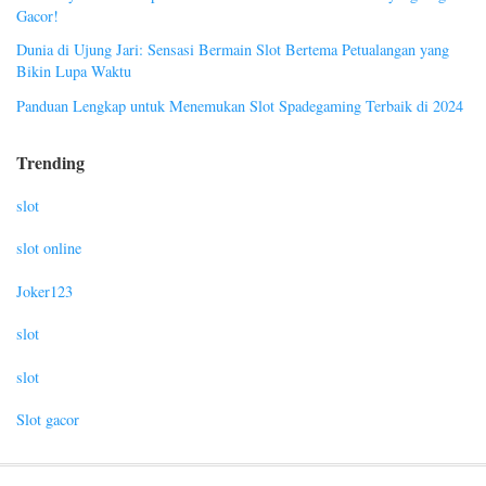
Gacor!
Dunia di Ujung Jari: Sensasi Bermain Slot Bertema Petualangan yang
Bikin Lupa Waktu
Panduan Lengkap untuk Menemukan Slot Spadegaming Terbaik di 2024
Trending
slot
slot online
Joker123
slot
slot
Slot gacor