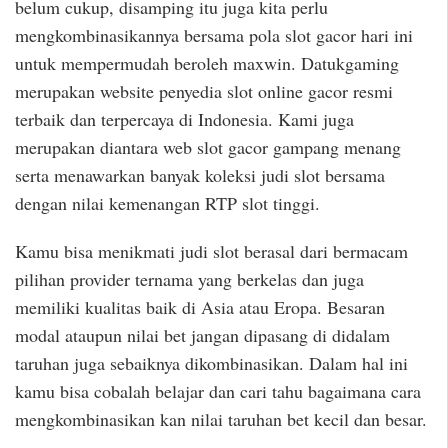
belum cukup, disamping itu juga kita perlu
mengkombinasikannya bersama pola slot gacor hari ini
untuk mempermudah beroleh maxwin. Datukgaming
merupakan website penyedia slot online gacor resmi
terbaik dan terpercaya di Indonesia. Kami juga
merupakan diantara web slot gacor gampang menang
serta menawarkan banyak koleksi judi slot bersama
dengan nilai kemenangan RTP slot tinggi.
Kamu bisa menikmati judi slot berasal dari bermacam
pilihan provider ternama yang berkelas dan juga
memiliki kualitas baik di Asia atau Eropa. Besaran
modal ataupun nilai bet jangan dipasang di didalam
taruhan juga sebaiknya dikombinasikan. Dalam hal ini
kamu bisa cobalah belajar dan cari tahu bagaimana cara
mengkombinasikan kan nilai taruhan bet kecil dan besar.