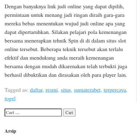
Dengan banyaknya link judi online yang dapat dipilih,
permintaan untuk menang jadi ringan diraih gara-gara
mereka bebas menentukan wujud judi online apa yang
dapat dipertaruhkan. Silakan pelajari pola kemenangan
bersama menerapkan tehnik Spin di di dalam situs slot
online tersebut. Beberapa teknik tersebut akan terlalu
efektif dan mendukung anda meraih kemenangan
bersama dengan mudah dikarenakan telah terbukti juga
berhasil dibuktikan dan dirasakan oleh para player lain.
Tagged as:
daftar
,
resmi
,
situs
,
sumaterabet
,
terpercaya
,
togel
Arsip