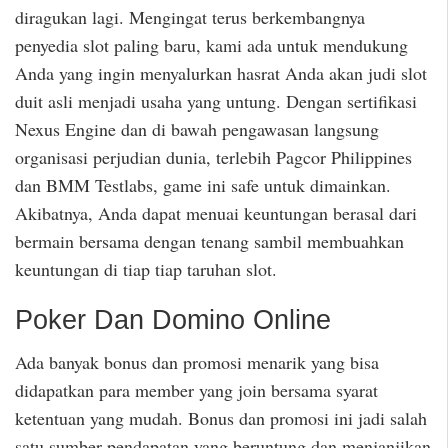
diragukan lagi. Mengingat terus berkembangnya
penyedia slot paling baru, kami ada untuk mendukung
Anda yang ingin menyalurkan hasrat Anda akan judi slot
duit asli menjadi usaha yang untung. Dengan sertifikasi
Nexus Engine dan di bawah pengawasan langsung
organisasi perjudian dunia, terlebih Pagcor Philippines
dan BMM Testlabs, game ini safe untuk dimainkan.
Akibatnya, Anda dapat menuai keuntungan berasal dari
bermain bersama dengan tenang sambil membuahkan
keuntungan di tiap tiap taruhan slot.
Poker Dan Domino Online
Ada banyak bonus dan promosi menarik yang bisa
didapatkan para member yang join bersama syarat
ketentuan yang mudah. Bonus dan promosi ini jadi salah
satu sumber pendapatan yang beruntung dan menjanjikan