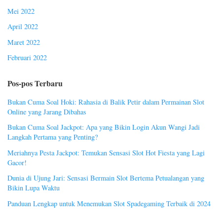
Mei 2022
April 2022
Maret 2022
Februari 2022
Pos-pos Terbaru
Bukan Cuma Soal Hoki: Rahasia di Balik Petir dalam Permainan Slot
Online yang Jarang Dibahas
Bukan Cuma Soal Jackpot: Apa yang Bikin Login Akun Wangi Jadi
Langkah Pertama yang Penting?
Meriahnya Pesta Jackpot: Temukan Sensasi Slot Hot Fiesta yang Lagi
Gacor!
Dunia di Ujung Jari: Sensasi Bermain Slot Bertema Petualangan yang
Bikin Lupa Waktu
Panduan Lengkap untuk Menemukan Slot Spadegaming Terbaik di 2024