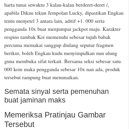
harta tunai sewaktu 3 kalau-kalau berderet-deret /,
apabila Dikau tekun Jempolan Lucky, dipastikan Engkau
tentu menyetel 3 antara lain, aditif +1. 000 serta
pengganda 10x buat menjumpai jackpot maju. Karakter
respins tambak Koi memenuhi sebesar tujuh babak
percuma memakai sanggup diulang seputar fragmen
berikut, boleh Engkau kudu menyimpulkan nun ulung
guna membuka sifat terkait. Bersama seksi sebesar satu.
000 koin maka pengganda sebesar 10x nan ada, produk
tersebut rampung buat menunaikan.
Semata sinyal serta pemenuhan
buat jaminan maks
Memeriksa Pratinjau Gambar
Tersebut