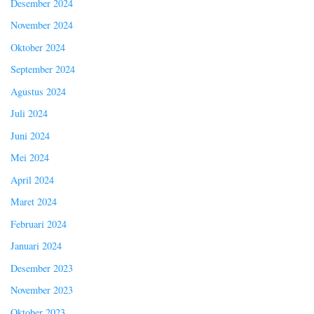
Desember 2024
November 2024
Oktober 2024
September 2024
Agustus 2024
Juli 2024
Juni 2024
Mei 2024
April 2024
Maret 2024
Februari 2024
Januari 2024
Desember 2023
November 2023
Oktober 2023