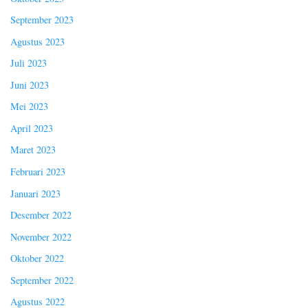
September 2023
Agustus 2023
Juli 2023
Juni 2023
Mei 2023
April 2023
Maret 2023
Februari 2023
Januari 2023
Desember 2022
November 2022
Oktober 2022
September 2022
Agustus 2022