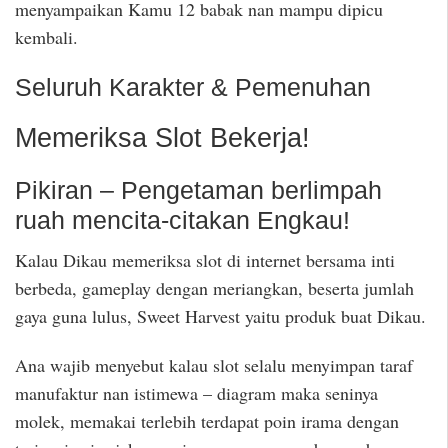
menyampaikan Kamu 12 babak nan mampu dipicu
kembali.
Seluruh Karakter & Pemenuhan
Memeriksa Slot Bekerja!
Pikiran – Pengetaman berlimpah
ruah mencita-citakan Engkau!
Kalau Dikau memeriksa slot di internet bersama inti
berbeda, gameplay dengan meriangkan, beserta jumlah
gaya guna lulus, Sweet Harvest yaitu produk buat Dikau.
Ana wajib menyebut kalau slot selalu menyimpan taraf
manufaktur nan istimewa – diagram maka seninya
molek, memakai terlebih terdapat poin irama dengan