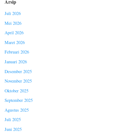
Arsip
Juli 2026
Mei 2026
April 2026
Maret 2026
Februari 2026
Januari 2026
Desember 2025
November 2025
Oktober 2025
September 2025
Agustus 2025
Juli 2025
Juni 2025