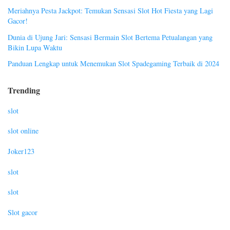
Meriahnya Pesta Jackpot: Temukan Sensasi Slot Hot Fiesta yang Lagi
Gacor!
Dunia di Ujung Jari: Sensasi Bermain Slot Bertema Petualangan yang
Bikin Lupa Waktu
Panduan Lengkap untuk Menemukan Slot Spadegaming Terbaik di 2024
Trending
slot
slot online
Joker123
slot
slot
Slot gacor