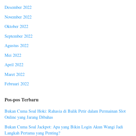
Desember 2022
November 2022
Oktober 2022
September 2022
Agustus 2022
Mei 2022
April 2022
Maret 2022
Februari 2022
Pos-pos Terbaru
Bukan Cuma Soal Hoki: Rahasia di Balik Petir dalam Permainan Slot
Online yang Jarang Dibahas
Bukan Cuma Soal Jackpot: Apa yang Bikin Login Akun Wangi Jadi
Langkah Pertama yang Penting?