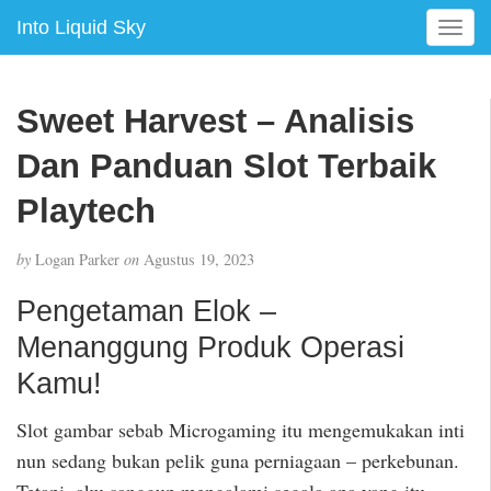
Into Liquid Sky
T
o
g
g
Sweet Harvest – Analisis
l
e
Dan Panduan Slot Terbaik
n
a
Playtech
v
i
by
Logan Parker
on
Agustus 19, 2023
g
a
Pengetaman Elok –
t
Menanggung Produk Operasi
i
o
Kamu!
n
Slot gambar sebab Microgaming itu mengemukakan inti
nun sedang bukan pelik guna perniagaan – perkebunan.