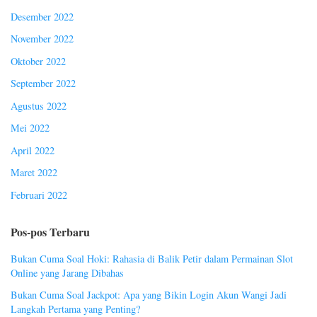
Desember 2022
November 2022
Oktober 2022
September 2022
Agustus 2022
Mei 2022
April 2022
Maret 2022
Februari 2022
Pos-pos Terbaru
Bukan Cuma Soal Hoki: Rahasia di Balik Petir dalam Permainan Slot
Online yang Jarang Dibahas
Bukan Cuma Soal Jackpot: Apa yang Bikin Login Akun Wangi Jadi
Langkah Pertama yang Penting?