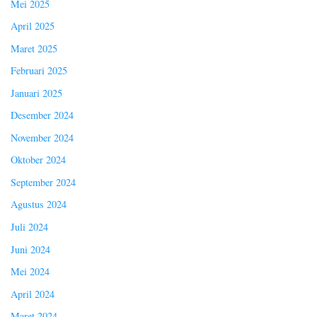
Mei 2025
April 2025
Maret 2025
Februari 2025
Januari 2025
Desember 2024
November 2024
Oktober 2024
September 2024
Agustus 2024
Juli 2024
Juni 2024
Mei 2024
April 2024
Maret 2024