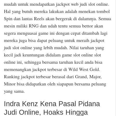
mudah untuk mendapatkan jackpot web judi slot online.
Hal yang butuh mereka lakukan adalah menekan tombol
Spin dan lantas Reels akan bergerak di dalamnya. Semua
mesin miliki RNG dan udah tentu semua bettor akan
segera menguasai game ini dengan cepat ditambah lagi
mereka juga bisa dapat peluang untuk meraih jackpot
judi slot online yang lebih mudah. Nilai taruhan yang
kecil jadi keuntungan didalam game slot online slot
online ini, sehingga bersama taruhan kecil anda bisa
memenangkan jackpot terbesar di Wild West Gold.
Ranking jackpot terbesar berasal dari Grand, Major,
Minor bisa didapatkan oleh siapapun bersama peluang
yang sama.
Indra Kenz Kena Pasal Pidana
Judi Online, Hoaks Hingga