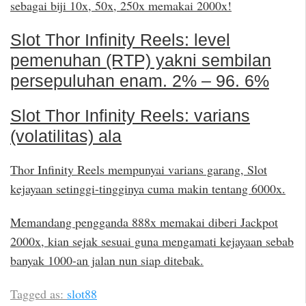
sebagai biji 10x, 50x, 250x memakai 2000x!
Slot Thor Infinity Reels: level
pemenuhan (RTP) yakni sembilan
persepuluhan enam. 2% – 96. 6%
Slot Thor Infinity Reels: varians
(volatilitas) ala
Thor Infinity Reels mempunyai varians garang, Slot
kejayaan setinggi-tingginya cuma makin tentang 6000x.
Memandang pengganda 888x memakai diberi Jackpot
2000x, kian sejak sesuai guna mengamati kejayaan sebab
banyak 1000-an jalan nun siap ditebak.
Tagged as:
slot88