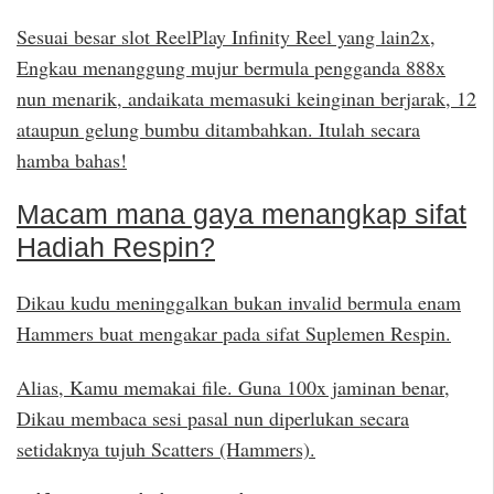
Sesuai besar slot ReelPlay Infinity Reel yang lain2x,
Engkau menanggung mujur bermula pengganda 888x
nun menarik, andaikata memasuki keinginan berjarak, 12
ataupun gelung bumbu ditambahkan. Itulah secara
hamba bahas!
Macam mana gaya menangkap sifat
Hadiah Respin?
Dikau kudu meninggalkan bukan invalid bermula enam
Hammers buat mengakar pada sifat Suplemen Respin.
Alias, Kamu memakai file. Guna 100x jaminan benar,
Dikau membaca sesi pasal nun diperlukan secara
setidaknya tujuh Scatters (Hammers).