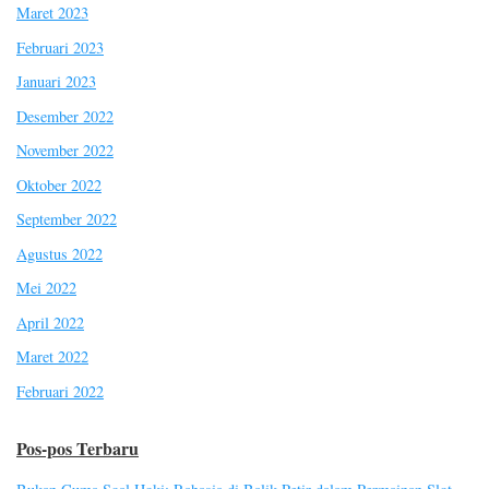
Maret 2023
Februari 2023
Januari 2023
Desember 2022
November 2022
Oktober 2022
September 2022
Agustus 2022
Mei 2022
April 2022
Maret 2022
Februari 2022
Pos-pos Terbaru