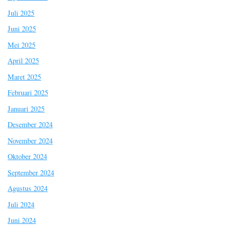
Juli 2025
Juni 2025
Mei 2025
April 2025
Maret 2025
Februari 2025
Januari 2025
Desember 2024
November 2024
Oktober 2024
September 2024
Agustus 2024
Juli 2024
Juni 2024