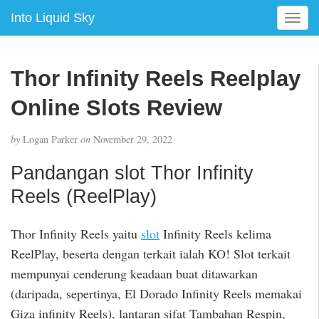
Into Liquid Sky
T
o
g
g
Thor Infinity Reels Reelplay
l
e
Online Slots Review
n
a
by
Logan Parker
on
November 29, 2022
v
i
Pandangan slot Thor Infinity
g
a
Reels (ReelPlay)
t
i
Thor Infinity Reels yaitu
slot
Infinity Reels kelima
o
ReelPlay, beserta dengan terkait ialah KO! Slot terkait
n
mempunyai cenderung keadaan buat ditawarkan
(daripada, sepertinya, El Dorado Infinity Reels memakai
Giza infinity Reels), lantaran sifat Tambahan Respin,