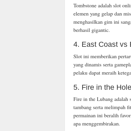
Tombstone adalah slot onli
elemen yang gelap dan mis
menghasilkan gim ini san
berhasil gigantic.
4. East Coast vs
Slot ini memberikan pertar
yang dinamis serta gamepl
pelaku dapat meraih keteg
5. Fire in the Hol
Fire in the Lubang adalah 
tambang serta melimpah fi
permainan ini beralih favo
apa menggembirakan.