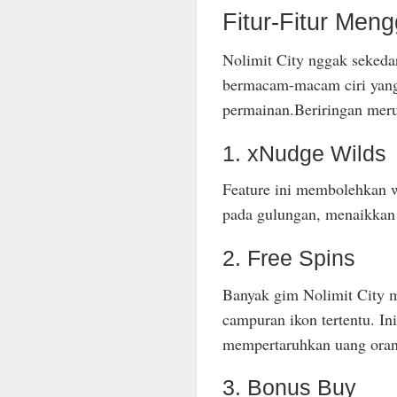
Fitur-Fitur Meng
Nolimit City nggak sekeda
bermacam-macam ciri yan
permainan.Beriringan meru
1. xNudge Wilds
Feature ini membolehkan w
pada gulungan, menaikkan 
2. Free Spins
Banyak gim Nolimit City me
campuran ikon tertentu. 
mempertaruhkan uang oran
3. Bonus Buy