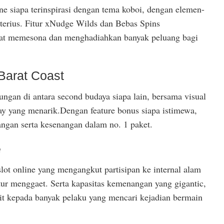
ne siapa terinspirasi dengan tema koboi, dengan elemen-
terius. Fitur xNudge Wilds dan Bebas Spins
gat memesona dan menghadiahkan banyak peluang bagi
 Barat Coast
ungan di antara second budaya siapa lain, bersama visual
ay yang menarik.Dengan feature bonus siapa istimewa,
angan serta kesenangan dalam no. 1 paket.
e
slot online yang mengangkut partisipan ke internal alam
tur menggaet. Serta kapasitas kemenangan yang gigantic,
rit kepada banyak pelaku yang mencari kejadian bermain