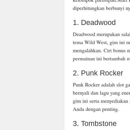
diperhitungkan berbunyi n
1. Deadwood
Deadwood merupakan salah 
tema Wild West, gim ini m
mengalahkan. Ciri bonus m
permainan ini bertambah 
2. Punk Rocker
Punk Rocker adalah slot g
bernyali dan lagu yang ene
gim ini serta menyediakan 
Anda dengan penting.
3. Tombstone