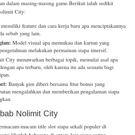
n dalam masing-masing game.Berikut ialah sedikit
olimit City:
memiliki feature dan cara kerja baru apa menciptakannya
da sebab yang lain.
gian:
Model visual apa memukau dan kartun yang
pengetahuan melakukan permainan siapa imersif.
t City menawarkan berbagai topik, memulai asal apa
engan apa terbaru, oleh karena itu ada sesuatu bagi
ipan.
et:
Banyak gim diberi bersama fitur bonus yang
atan mengalahkan dan memberikan pengalaman siapa
gkan.
bab Nolimit City
rmacam-macam title slot siapa sekali populer di
ami lihatlah beberapa di antara lain siapa sering