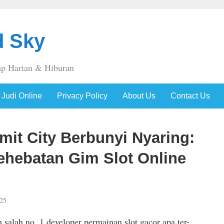
d Sky
kap Harian & Hiburan
Judi Online
Privacy Policy
About Us
Contact Us
mit City Berbunyi Nyaring:
hebatan Gim Slot Online
25
 salah no. 1 developer permainan slot gacor apa ter-