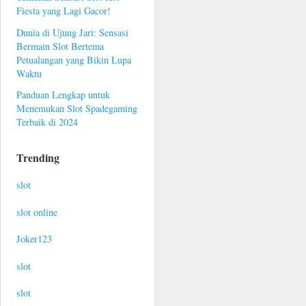
Fiesta yang Lagi Gacor!
Dunia di Ujung Jari: Sensasi
Bermain Slot Bertema
Petualangan yang Bikin Lupa
Waktu
Panduan Lengkap untuk
Menemukan Slot Spadegaming
Terbaik di 2024
Trending
slot
slot online
Joker123
slot
slot