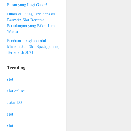
Fiesta yang Lagi Gacor!
Dunia di Ujung Jari: Sensasi
Bermain Slot Bertema
Petualangan yang Bikin Lupa
Waktu
Panduan Lengkap untuk
Menemukan Slot Spadegaming
Terbaik di 2024
Trending
slot
slot online
Joker123
slot
slot