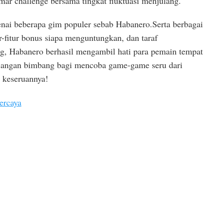
ar challenge bersama tingkat fluktuasi menjulang.
ai beberapa gim populer sebab Habanero.Serta berbagai
r-fitur bonus siapa menguntungkan, dan taraf
g, Habanero berhasil mengambil hati para pemain tempat
, jangan bimbang bagi mencoba game-game seru dari
 keseruannya!
percaya