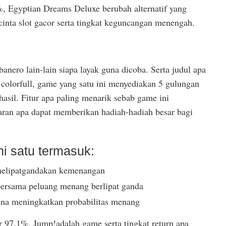
 Egyptian Dreams Deluxe berubah alternatif yang
inta slot gacor serta tingkat keguncangan menengah.
ero lain-lain siapa layak guna dicoba. Serta judul apa
pa colorfull, game yang satu ini menyediakan 5 gulungan
hasil. Fitur apa paling menarik sebab game ini
ran apa dapat memberikan hadiah-hadiah besar bagi
ini satu termasuk:
elipatgandakan kemenangan
ersama peluang menang berlipat ganda
na meningkatkan probabilitas menang
97.1%, Jump!adalah game serta tingkat return apa