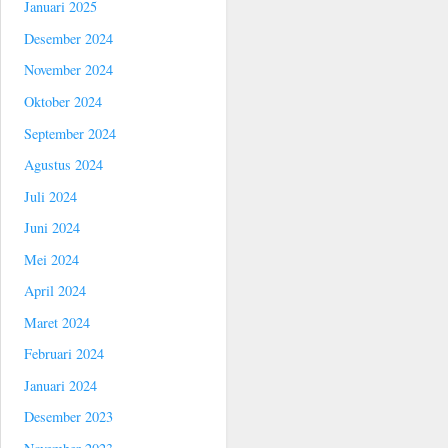
Januari 2025
Desember 2024
November 2024
Oktober 2024
September 2024
Agustus 2024
Juli 2024
Juni 2024
Mei 2024
April 2024
Maret 2024
Februari 2024
Januari 2024
Desember 2023