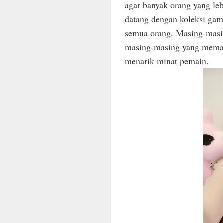
agar banyak orang yang leb
datang dengan koleksi gam
semua orang. Masing-masin
masing-masing yang memang
menarik minat pemain.