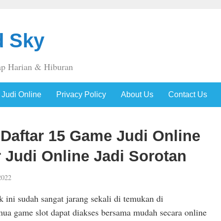
d Sky
kap Harian & Hiburan
Judi Online
Privacy Policy
About Us
Contact Us
 Daftar 15 Game Judi Online
 Judi Online Jadi Sorotan
2022
k ini sudah sangat jarang sekali di temukan di
emua game slot dapat diakses bersama mudah secara online