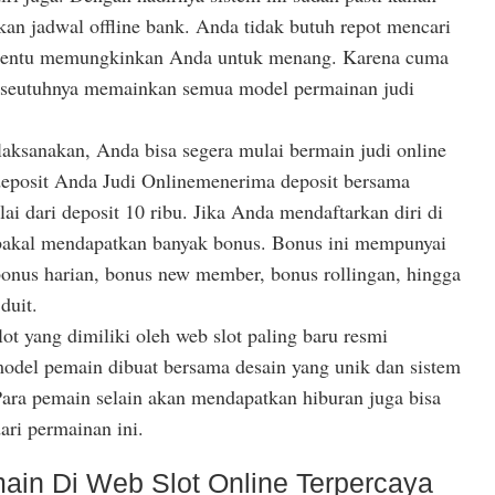
akan jadwal offline bank. Anda tidak butuh repot mencari
um tentu memungkinkan Anda untuk menang. Karena cuma
t seutuhnya memainkan semua model permainan judi
dilaksanakan, Anda bisa segera mulai bermain judi online
 deposit Anda Judi Onlinemenerima deposit bersama
lai dari deposit 10 ribu. Jika Anda mendaftarkan diri di
 bakal mendapatkan banyak bonus. Bonus ini mempunyai
bonus harian, bonus new member, bonus rollingan, hingga
duit.
ot yang dimiliki oleh web slot paling baru resmi
model pemain dibuat bersama desain yang unik dan sistem
ara pemain selain akan mendapatkan hiburan juga bisa
ari permainan ini.
in Di Web Slot Online Terpercaya