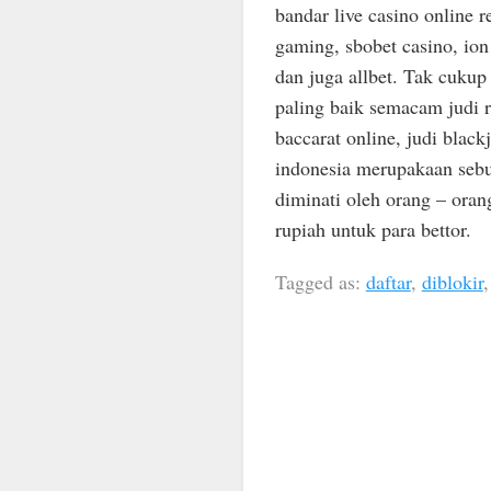
bandar live casino online r
gaming, sbobet casino, io
dan juga allbet. Tak cukup
paling baik semacam judi ro
baccarat online, judi black
indonesia merupakaan sebu
diminati oleh orang – orang
rupiah untuk para bettor.
Tagged as:
daftar
,
diblokir