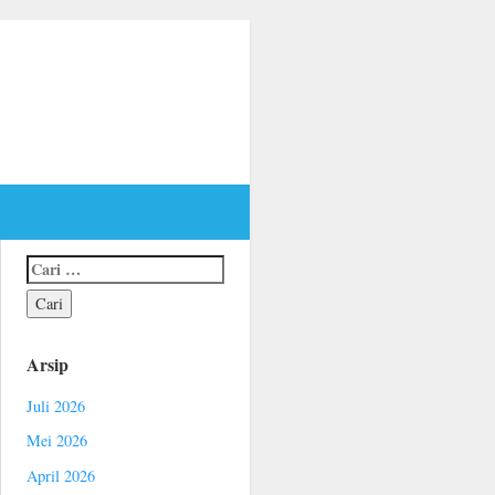
Arsip
Juli 2026
Mei 2026
April 2026