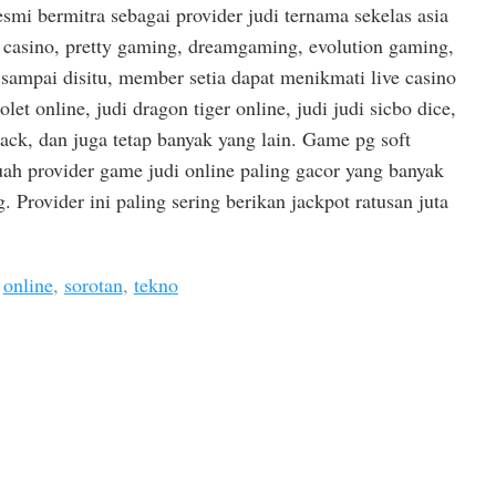
esmi bermitra sebagai provider judi ternama sekelas asia
n casino, pretty gaming, dreamgaming, evolution gaming,
 sampai disitu, member setia dapat menikmati live casino
let online, judi dragon tiger online, judi judi sicbo dice,
jack, dan juga tetap banyak yang lain. Game pg soft
ah provider game judi online paling gacor yang banyak
. Provider ini paling sering berikan jackpot ratusan juta
,
online
,
sorotan
,
tekno