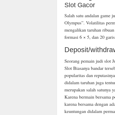
Slot Gacor
Salah satu andalan game ju
Olympus”. Volatilitas per
mengalikan taruhan ribuan
formasi 6 × 5, dan 20 gari
Deposit/withdr
Seorang pemain judi slot J
Slot Biasanya bandar terse
popularitas dan reputasiny
didalam taruhan juga tentu
merupakan salah satunya ya
Karena bermain bersama pe
karena bersama dengan ad
keuntungan didalam permai