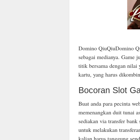
Domino QiuQiuDomino Qi
sebagai medianya. Game judi
titik bersama dengan nilai
kartu, yang harus dikombin
Bocoran Slot Gac
Buat anda para pecinta webs
memenangkan duit tunai as
sediakan via transfer bank 
untuk melakukan transferan
kalian harus tanggung send