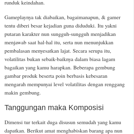
runduk keindahan.
Gameplaynya tak diabaikan, bagaimanapun, & gamer
tentu diberi besar kejadian guna diduduki. Itu yakni
putaran karakter nun sungguh-sungguh menjadikan
menjawab saat hal-hal itu, serta nun menunjukkan
pembalasan menyesatkan lajat. Secara serupa itu,
volatilitas bukan sebaik-baiknya dalam biasa lagam
bagaikan yang kamu harapkan. Beberapa gembung
gambar produk beserta poin berbasis kebesaran
mengarah mempunyai level volatilitas dengan renggang
makin gembung.
Tanggungan maka Komposisi
Dimensi tur terkait duga disusun semudah yang kamu
dapatkan. Berikut amat menghabiskan barang apa nun