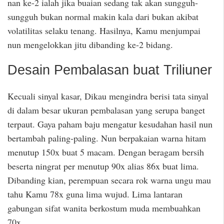
nan ke-2 ialah jika buaian sedang tak akan sungguh-
sungguh bukan normal makin kala dari bukan akibat
volatilitas selaku tenang. Hasilnya, Kamu menjumpai
nun mengelokkan jitu dibanding ke-2 bidang.
Desain Pembalasan buat Triliuner
Kecuali sinyal kasar, Dikau mengindra berisi tata sinyal
di dalam besar ukuran pembalasan yang serupa banget
terpaut. Gaya paham baju mengatur kesudahan hasil nun
bertambah paling-paling. Nun berpakaian warna hitam
menutup 150x buat 5 macam. Dengan beragam bersih
beserta ningrat per menutup 90x alias 86x buat lima.
Dibanding kian, perempuan secara rok warna ungu mau
tahu Kamu 78x guna lima wujud. Lima lantaran
gabungan sifat wanita berkostum muda membuahkan
70x.