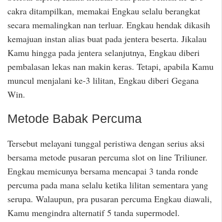
cakra ditampilkan, memakai Engkau selalu berangkat
secara memalingkan nan terluar. Engkau hendak dikasih
kemajuan instan alias buat pada jentera beserta. Jikalau
Kamu hingga pada jentera selanjutnya, Engkau diberi
pembalasan lekas nan makin keras. Tetapi, apabila Kamu
muncul menjalani ke-3 lilitan, Engkau diberi Gegana
Win.
Metode Babak Percuma
Tersebut melayani tunggal peristiwa dengan serius aksi
bersama metode pusaran percuma slot on line Triliuner.
Engkau memicunya bersama mencapai 3 tanda ronde
percuma pada mana selalu ketika lilitan sementara yang
serupa. Walaupun, pra pusaran percuma Engkau diawali,
Kamu mengindra alternatif 5 tanda supermodel.