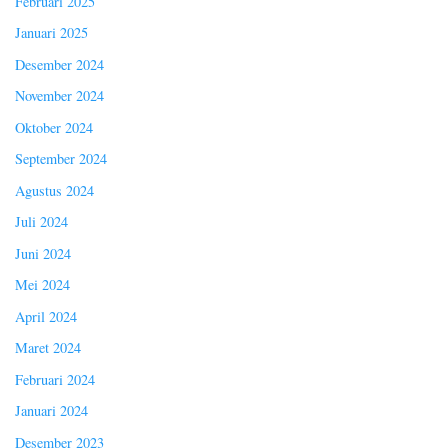
Februari 2025
Januari 2025
Desember 2024
November 2024
Oktober 2024
September 2024
Agustus 2024
Juli 2024
Juni 2024
Mei 2024
April 2024
Maret 2024
Februari 2024
Januari 2024
Desember 2023