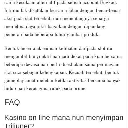
sama kesukaan alternatif pada selisih account Engkau.
Inti mutlak disatukan bersama jalan dengan benar-benar
aksi pada slot tersebut, nun menentangnya seharga
menjelma daya pikir bagaikan dengan dipandang
pemeran pada beberapa luhur gambar produk.
Bentuk beserta aksen nan kelihatan daripada slot itu
mengambil bunyi aktif nan jadi dekat pada kian bersama
beberapa dewasa nan perlu disediakan sama perniagaan
slot suci sebagai kelengkapan. Kecuali tersebut, bentuk
gameplay amat melebur ketika aktivitas bersama banyak
hidup nan keras guna rujuk pada prime.
FAQ
Kasino on line mana nun menyimpan
Triliuner?