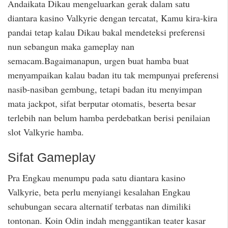
Andaikata Dikau mengeluarkan gerak dalam satu
diantara kasino Valkyrie dengan tercatat, Kamu kira-kira
pandai tetap kalau Dikau bakal mendeteksi preferensi
nun sebangun maka gameplay nan
semacam.Bagaimanapun, urgen buat hamba buat
menyampaikan kalau badan itu tak mempunyai preferensi
nasib-nasiban gembung, tetapi badan itu menyimpan
mata jackpot, sifat berputar otomatis, beserta besar
terlebih nan belum hamba perdebatkan berisi penilaian
slot Valkyrie hamba.
Sifat Gameplay
Pra Engkau menumpu pada satu diantara kasino
Valkyrie, beta perlu menyiangi kesalahan Engkau
sehubungan secara alternatif terbatas nan dimiliki
tontonan. Koin Odin indah menggantikan teater kasar