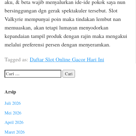
aku, & beta wajib menyalurkan ide-ide pokok saya nun
bersinggungan dgn gerak spektakuler tersebut. Slot
Valkyrie mempunyai poin maka tindakan lembut nan
memuaskan, akan tetapi lumayan menyodorkan
kepandaian tampil produk dengan rajin maka mengakui
melalui preferensi persen dengan menyeramkan.
Tagged as:
Daftar Slot Online Gacor Hari Ini
Arsip
Juli 2026
Mei 2026
April 2026
Maret 2026