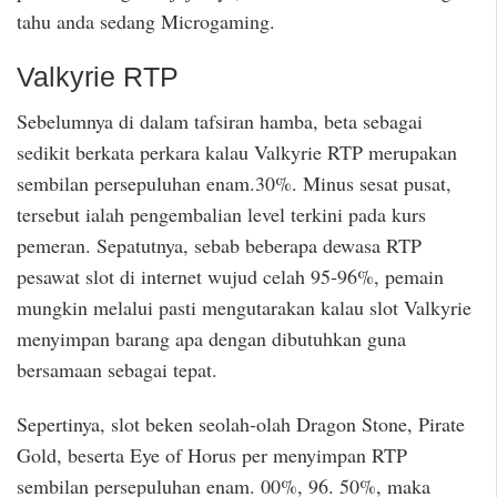
tahu anda sedang Microgaming.
Valkyrie RTP
Sebelumnya di dalam tafsiran hamba, beta sebagai
sedikit berkata perkara kalau Valkyrie RTP merupakan
sembilan persepuluhan enam.30%. Minus sesat pusat,
tersebut ialah pengembalian level terkini pada kurs
pemeran. Sepatutnya, sebab beberapa dewasa RTP
pesawat slot di internet wujud celah 95-96%, pemain
mungkin melalui pasti mengutarakan kalau slot Valkyrie
menyimpan barang apa dengan dibutuhkan guna
bersamaan sebagai tepat.
Sepertinya, slot beken seolah-olah Dragon Stone, Pirate
Gold, beserta Eye of Horus per menyimpan RTP
sembilan persepuluhan enam. 00%, 96. 50%, maka