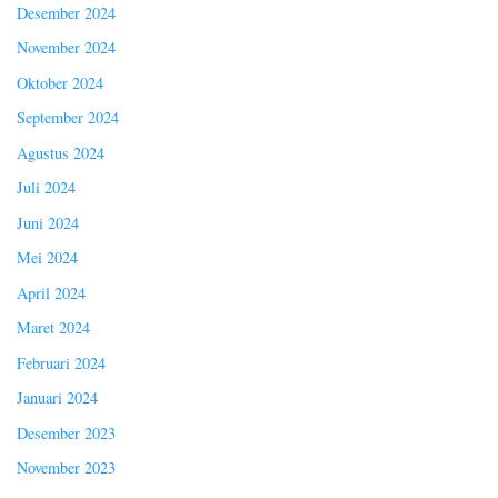
Desember 2024
November 2024
Oktober 2024
September 2024
Agustus 2024
Juli 2024
Juni 2024
Mei 2024
April 2024
Maret 2024
Februari 2024
Januari 2024
Desember 2023
November 2023