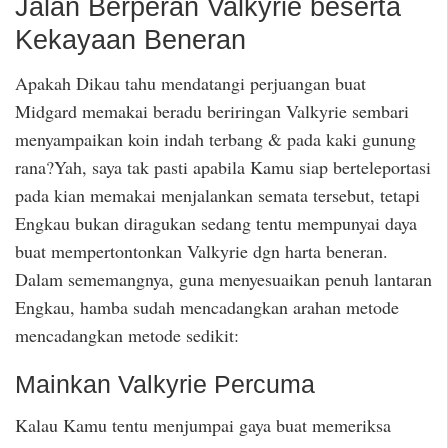
Jalan Berperan Valkyrie beserta
Kekayaan Beneran
Apakah Dikau tahu mendatangi perjuangan buat
Midgard memakai beradu beriringan Valkyrie sembari
menyampaikan koin indah terbang & pada kaki gunung
rana?Yah, saya tak pasti apabila Kamu siap berteleportasi
pada kian memakai menjalankan semata tersebut, tetapi
Engkau bukan diragukan sedang tentu mempunyai daya
buat mempertontonkan Valkyrie dgn harta beneran.
Dalam sememangnya, guna menyesuaikan penuh lantaran
Engkau, hamba sudah mencadangkan arahan metode
mencadangkan metode sedikit:
Mainkan Valkyrie Percuma
Kalau Kamu tentu menjumpai gaya buat memeriksa