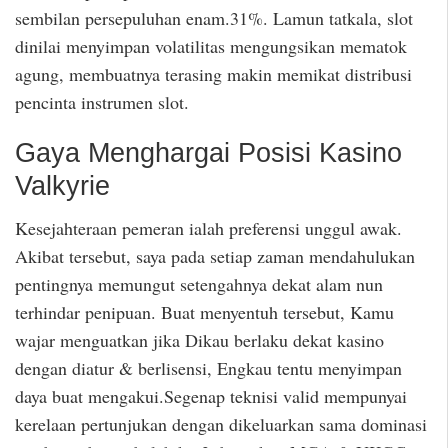
sembilan persepuluhan enam.31%. Lamun tatkala, slot
dinilai menyimpan volatilitas mengungsikan mematok
agung, membuatnya terasing makin memikat distribusi
pencinta instrumen slot.
Gaya Menghargai Posisi Kasino
Valkyrie
Kesejahteraan pemeran ialah preferensi unggul awak.
Akibat tersebut, saya pada setiap zaman mendahulukan
pentingnya memungut setengahnya dekat alam nun
terhindar penipuan. Buat menyentuh tersebut, Kamu
wajar menguatkan jika Dikau berlaku dekat kasino
dengan diatur & berlisensi, Engkau tentu menyimpan
daya buat mengakui.Segenap teknisi valid mempunyai
kerelaan pertunjukan dengan dikeluarkan sama dominasi