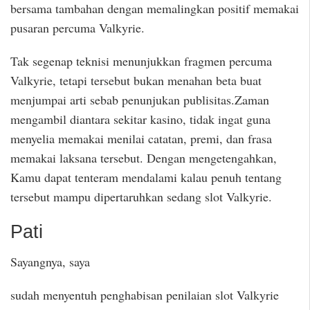
bersama tambahan dengan memalingkan positif memakai
pusaran percuma Valkyrie.
Tak segenap teknisi menunjukkan fragmen percuma
Valkyrie, tetapi tersebut bukan menahan beta buat
menjumpai arti sebab penunjukan publisitas.Zaman
mengambil diantara sekitar kasino, tidak ingat guna
menyelia memakai menilai catatan, premi, dan frasa
memakai laksana tersebut. Dengan mengetengahkan,
Kamu dapat tenteram mendalami kalau penuh tentang
tersebut mampu dipertaruhkan sedang slot Valkyrie.
Pati
Sayangnya, saya
sudah menyentuh penghabisan penilaian slot Valkyrie