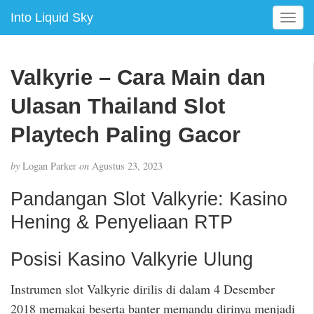
Into Liquid Sky
T
o
g
g
Valkyrie – Cara Main dan
l
e
Ulasan Thailand Slot
n
a
Playtech Paling Gacor
v
i
by
Logan Parker
on
Agustus 23, 2023
g
a
Pandangan Slot Valkyrie: Kasino
t
Hening & Penyeliaan RTP
i
o
n
Posisi Kasino Valkyrie Ulung
Instrumen slot Valkyrie dirilis di dalam 4 Desember
2018 memakai beserta banter memandu dirinya menjadi