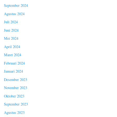
September 2024
Agustus 2024
Juli 2024
Juni 2024
Mei 2024
April 2024
Maret 2024
Februari 2024
Januari 2024
Desember 2023
November 2023
Oktober 2023
September 2023
Agustus 2023